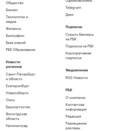
Общество
Telegram
Бизнес
Дзен
Технологии и
медиа
Финансы
Подписки
Скрыть баннеры
Биографии
на РБК
База знаний
Подписка на РБК
РБК Образование
Корпоративная
подписка
Новости
регионов
Уведомления
Санкт-Петербург
RSS Новости
и область
Екатеринбург
РБК
Новосибирск
О компании
Омск
Контактная
Башкортостан
информация
Вологодская
Редакция
область
Размещение
Калининград
рекламы