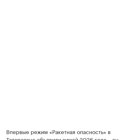
Впервые режим «Ракетная опасность» в
Татарстане
объявили
зимой 2026 года – он