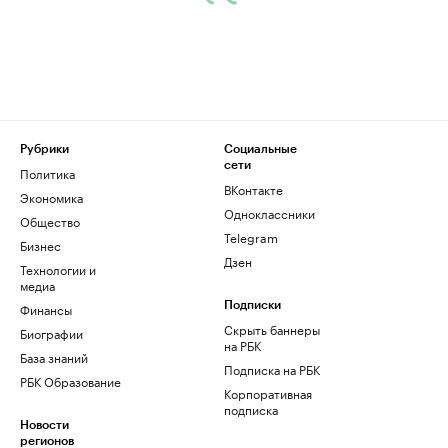
Рубрики
Социальные
сети
Политика
ВКонтакте
Экономика
Одноклассники
Общество
Telegram
Бизнес
Дзен
Технологии и
медиа
Финансы
Подписки
Скрыть баннеры
Биографии
на РБК
База знаний
Подписка на РБК
РБК Образование
Корпоративная
подписка
Новости
регионов