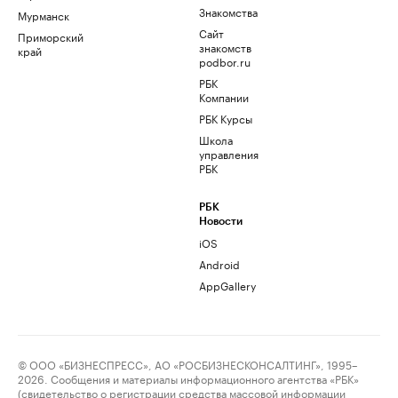
Знакомства
Мурманск
Сайт
Приморский
знакомств
край
podbor.ru
РБК
Компании
РБК Курсы
Школа
управления
РБК
РБК
Новости
iOS
Android
AppGallery
© ООО «БИЗНЕСПРЕСС», АО «РОСБИЗНЕСКОНСАЛТИНГ», 1995–
2026. Сообщения и материалы информационного агентства «РБК»
(свидетельство о регистрации средства массовой информации