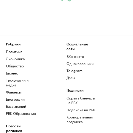
Рубрики
Социальные
сети
Политика
ВКонтакте
Экономика
Одноклассники
Общество
Telegram
Бизнес
Дзен
Технологии и
медиа
Финансы
Подписки
Скрыть баннеры
Биографии
на РБК
База знаний
Подписка на РБК
РБК Образование
Корпоративная
подписка
Новости
регионов