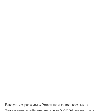
Впервые режим «Ракетная опасность» в
Татарстане
объявили
зимой 2026 года – он