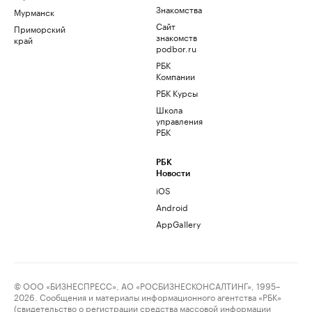
Знакомства
Мурманск
Сайт
Приморский
знакомств
край
podbor.ru
РБК
Компании
РБК Курсы
Школа
управления
РБК
РБК
Новости
iOS
Android
AppGallery
© ООО «БИЗНЕСПРЕСС», АО «РОСБИЗНЕСКОНСАЛТИНГ», 1995–
2026. Сообщения и материалы информационного агентства «РБК»
(свидетельство о регистрации средства массовой информации