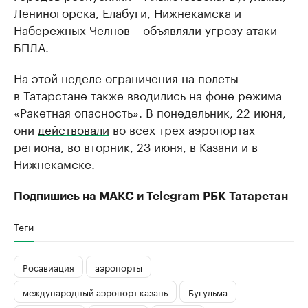
Лениногорска, Елабуги, Нижнекамска и
Набережных Челнов – объявляли угрозу атаки
БПЛА.
На этой неделе ограничения на полеты
в Татарстане также вводились на фоне режима
«Ракетная опасность». В понедельник, 22 июня,
они
действовали
во всех трех аэропортах
региона, во вторник, 23 июня,
в Казани и в
Нижнекамске
.
Подпишись на
МАКС
и
Telegram
РБК Татарстан
Теги
Росавиация
аэропорты
международный аэропорт казань
Бугульма