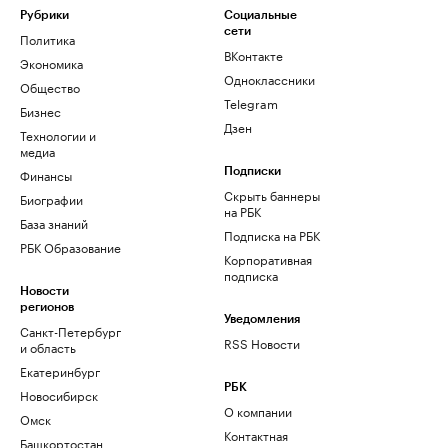
Рубрики
Социальные
сети
Политика
ВКонтакте
Экономика
Одноклассники
Общество
Telegram
Бизнес
Дзен
Технологии и
медиа
Финансы
Подписки
Скрыть баннеры
Биографии
на РБК
База знаний
Подписка на РБК
РБК Образование
Корпоративная
подписка
Новости
регионов
Уведомления
Санкт-Петербург
RSS Новости
и область
Екатеринбург
РБК
Новосибирск
О компании
Омск
Контактная
Башкортостан