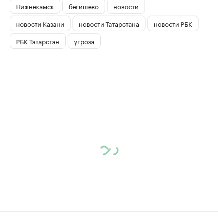
Нижнекамск
бегишево
новости
новости Казани
новости Татарстана
новости РБК
РБК Татарстан
угроза