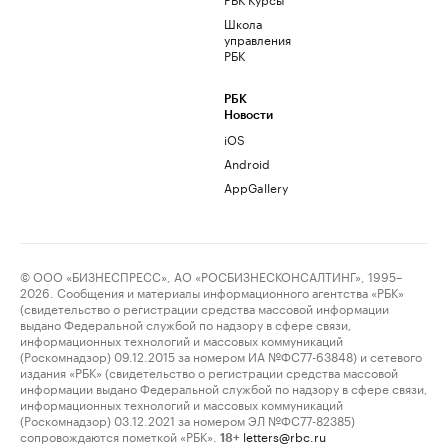
Школа
управления
РБК
РБК
Новости
iOS
Android
AppGallery
© ООО «БИЗНЕСПРЕСС», АО «РОСБИЗНЕСКОНСАЛТИНГ», 1995–
2026. Сообщения и материалы информационного агентства «РБК»
(свидетельство о регистрации средства массовой информации
выдано Федеральной службой по надзору в сфере связи,
информационных технологий и массовых коммуникаций
(Роскомнадзор) 09.12.2015 за номером ИА №ФС77-63848) и сетевого
издания «РБК» (свидетельство о регистрации средства массовой
информации выдано Федеральной службой по надзору в сфере связи,
информационных технологий и массовых коммуникаций
(Роскомнадзор) 03.12.2021 за номером ЭЛ №ФС77-82385)
сопровождаются пометкой «РБК».
letters@rbc.ru
18+