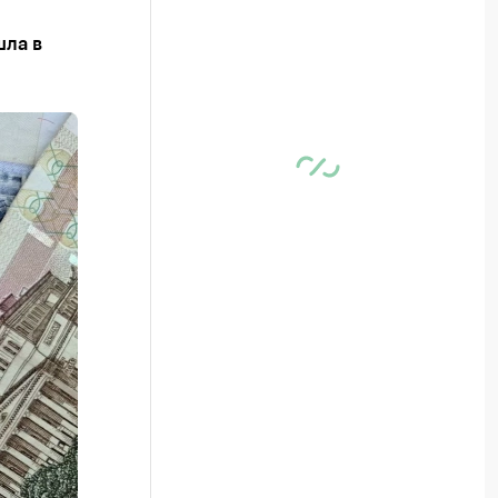
шла в