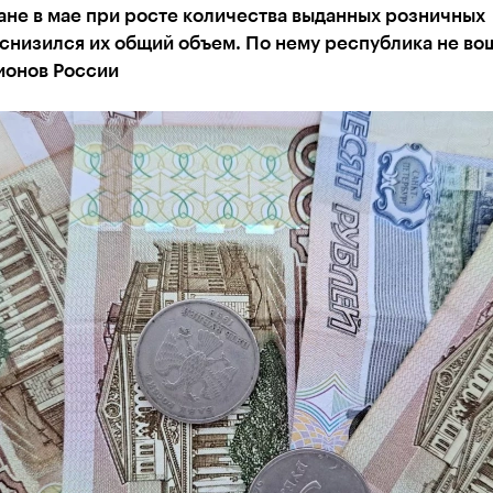
ане в мае при росте количества выданных розничных
снизился их общий объем. По нему республика не во
ионов России