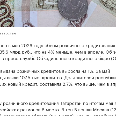
Татарстан
ане в мае 2026 года объем розничного кредитования
35,6 млрд руб., что на 4% меньше, чем в апреле. Об 
 в пресс-службе Объединенного кредитного бюро (О
выдача розничных кредитов выросла на 1%. За май
цы взяли 107,5 тыс. кредитов. Доля жителей республи
х новый кредит, составила 2,7%, что выше, чем в а
 розничного кредитования Татарстан по итогам мая 
сийских регионов 6 место. В топ-5 вошли Москва (12
), Московская область (89,3 млрд), Санкт-Петербург (