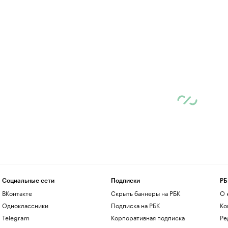
Социальные сети
Подписки
РБ
ВКонтакте
Скрыть баннеры на РБК
О 
Одноклассники
Подписка на РБК
Ко
Telegram
Корпоративная подписка
Ре