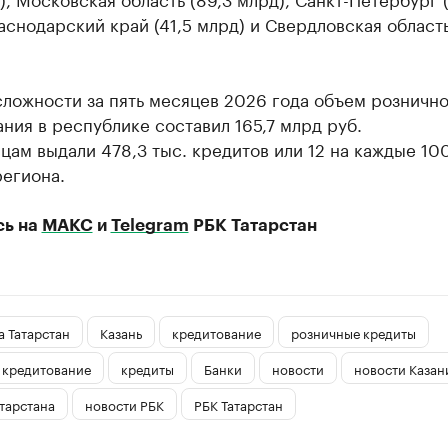
аснодарский край (41,5 млрд) и Свердловская область
ложности за пять месяцев 2026 года объем розничн
ния в республике составил 165,7 млрд руб.
цам выдали 478,3 тыс. кредитов или 12 на каждые 10
региона.
сь на
МАКС
и
Telegram
РБК Татарстан
 Татарстан
Казань
кредитование
розничные кредиты
 кредитование
кредиты
Банки
новости
новости Казан
тарстана
новости РБК
РБК Татарстан