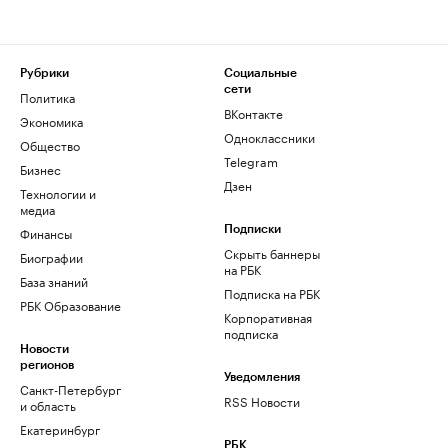
Рубрики
Социальные
сети
Политика
ВКонтакте
Экономика
Одноклассники
Общество
Telegram
Бизнес
Дзен
Технологии и
медиа
Финансы
Подписки
Скрыть баннеры
Биографии
на РБК
База знаний
Подписка на РБК
РБК Образование
Корпоративная
подписка
Новости
регионов
Уведомления
Санкт-Петербург
RSS Новости
и область
Екатеринбург
РБК