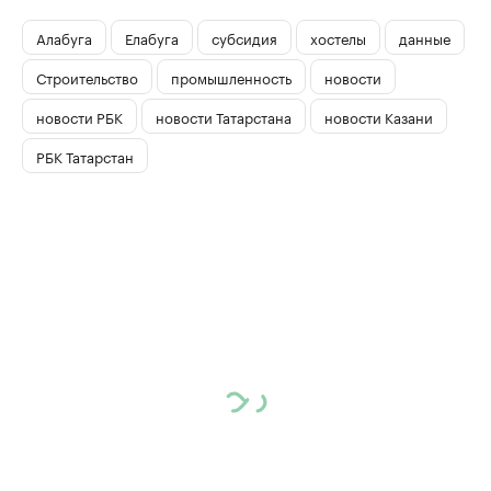
Алабуга
Елабуга
субсидия
хостелы
данные
Строительство
промышленность
новости
новости РБК
новости Татарстана
новости Казани
РБК Татарстан