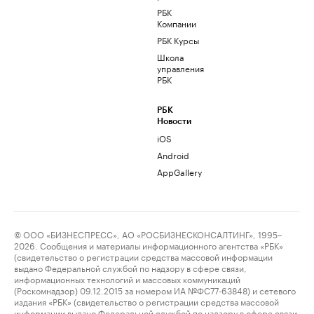
РБК
Компании
РБК Курсы
Школа
управления
РБК
РБК
Новости
iOS
Android
AppGallery
© ООО «БИЗНЕСПРЕСС», АО «РОСБИЗНЕСКОНСАЛТИНГ», 1995–
2026. Сообщения и материалы информационного агентства «РБК»
(свидетельство о регистрации средства массовой информации
выдано Федеральной службой по надзору в сфере связи,
информационных технологий и массовых коммуникаций
(Роскомнадзор) 09.12.2015 за номером ИА №ФС77-63848) и сетевого
издания «РБК» (свидетельство о регистрации средства массовой
информации выдано Федеральной службой по надзору в сфере связи,