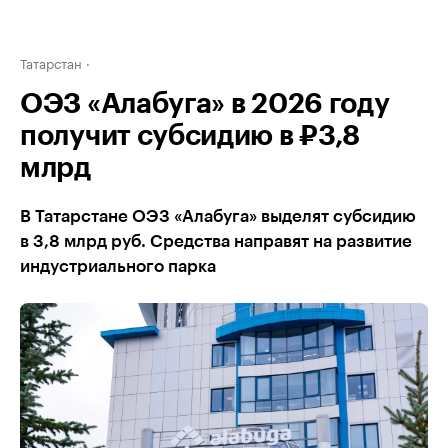
Татарстан
ОЭЗ «Алабуга» в 2026 году
получит субсидию в ₽3,8
млрд
В Татарстане ОЭЗ «Алабуга» выделят субсидию
в 3,8 млрд руб. Средства направят на развитие
индустриального парка