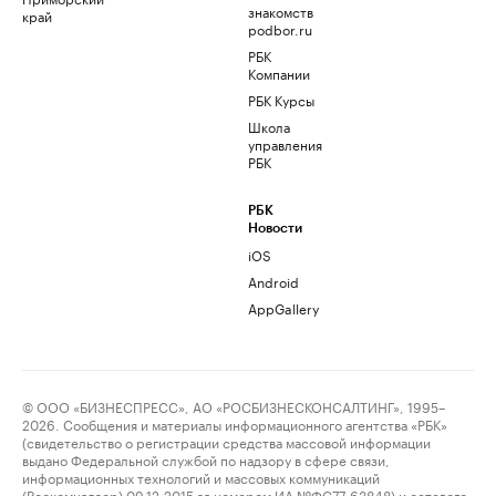
знакомств
край
podbor.ru
РБК
Компании
РБК Курсы
Школа
управления
РБК
РБК
Новости
iOS
Android
AppGallery
© ООО «БИЗНЕСПРЕСС», АО «РОСБИЗНЕСКОНСАЛТИНГ», 1995–
2026. Сообщения и материалы информационного агентства «РБК»
(свидетельство о регистрации средства массовой информации
выдано Федеральной службой по надзору в сфере связи,
информационных технологий и массовых коммуникаций
(Роскомнадзор) 09.12.2015 за номером ИА №ФС77-63848) и сетевого