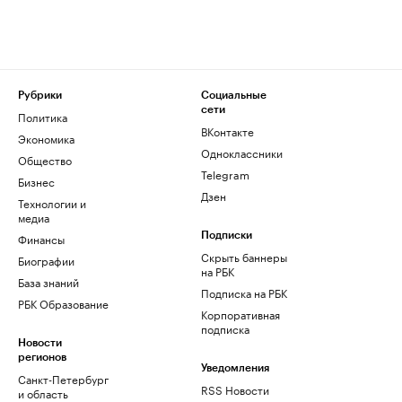
Рубрики
Социальные
сети
Политика
ВКонтакте
Экономика
Одноклассники
Общество
Telegram
Бизнес
Дзен
Технологии и
медиа
Финансы
Подписки
Скрыть баннеры
Биографии
на РБК
База знаний
Подписка на РБК
РБК Образование
Корпоративная
подписка
Новости
регионов
Уведомления
Санкт-Петербург
RSS Новости
и область