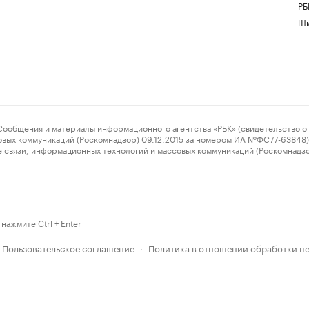
РБ
Шк
ения и материалы информационного агентства «РБК» (свидетельство о 
овых коммуникаций (Роскомнадзор) 09.12.2015 за номером ИА №ФС77-63848) 
 связи, информационных технологий и массовых коммуникаций (Роскомнадз
нажмите Ctrl + Enter
Пользовательское соглашение
Политика в отношении обработки п
·