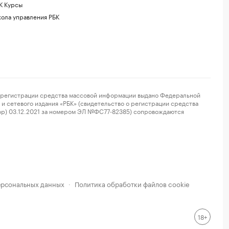
К Курсы
ола управления РБК
регистрации средства массовой информации выдано Федеральной
и сетевого издания «РБК» (свидетельство о регистрации средства
ор) 03.12.2021 за номером ЭЛ №ФС77-82385) сопровождаются
ерсональных данных
Политика обработки файлов cookie
·
18+