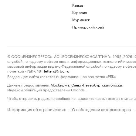
Кавказ
Карелия
Мурманск
Приморский край
© ООО «БИЗНЕСПРЕСС», АО «РОСБИЗНЕСКОНСАЛТИНГ», 1995–2026. Сообщ
службой по надзору в сфере связи, информационных технологий и масс
массовой информации выдано Федеральной службой по надзору в сфере
пометкой «РБК».
letters@rbc.ru
18+
Владельцем сайта является информационное агентство «РБК».
Данные предоставлены:
Мосбиржа
,
Санкт-Петербургская биржа
.
Индексы облигаций предоставлены Cbonds.
Чтобы отправить редакции сообщение, выделите часть текста в статье и 
Информация об ограничениях
О соблюдении авторских прав
·
·