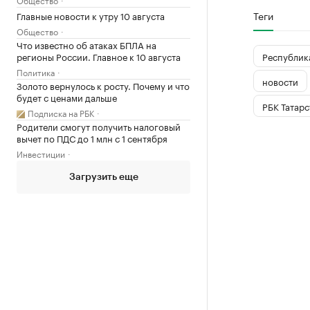
Теги
Главные новости к утру 10 августа
Общество
Что известно об атаках БПЛА на
Республика
регионы России. Главное к 10 августа
Политика
новости
Золото вернулось к росту. Почему и что
будет с ценами дальше
РБК Татарс
Подписка на РБК
Родители смогут получить налоговый
вычет по ПДС до 1 млн с 1 сентября
Инвестиции
Загрузить еще