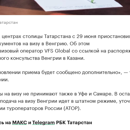
Татарстан
 центрах столицы Татарстана с 29 июня приостанови
ументов на визу в Венгрию. Об этом
визовый оператор VFS Global со ссылкой на распоря
ого консульства Венгрии в Казани.
новлении приема будет сообщено дополнительно», — 
нии.
 на визу не принимают также в Уфе и Самаре. В ост
подача на визу Венгрии идет в штатном режиме, уточ
ии туроператоров России (АТОР).
сь на
МАКС
и
Telegram
РБК Татарстан