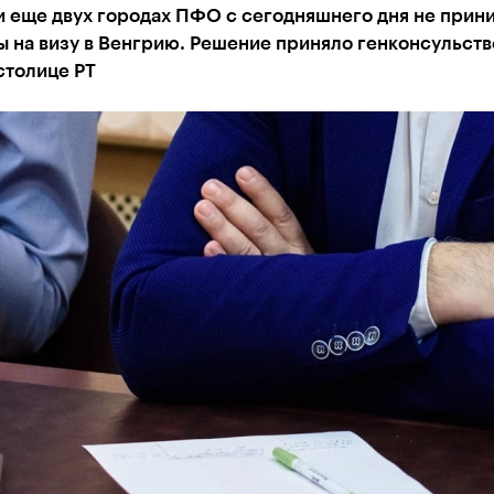
и еще двух городах ПФО с сегодняшнего дня не прин
 на визу в Венгрию. Решение приняло генконсульств
столице РТ