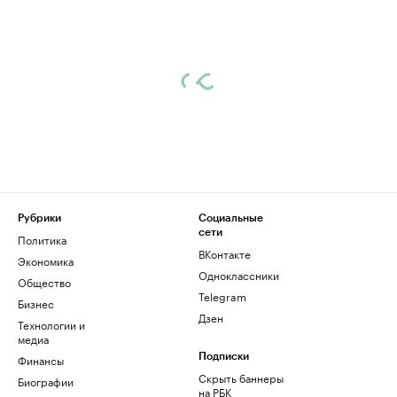
Рубрики
Социальные
сети
Политика
ВКонтакте
Экономика
Одноклассники
Общество
Telegram
Бизнес
Дзен
Технологии и
медиа
Финансы
Подписки
Скрыть баннеры
Биографии
на РБК