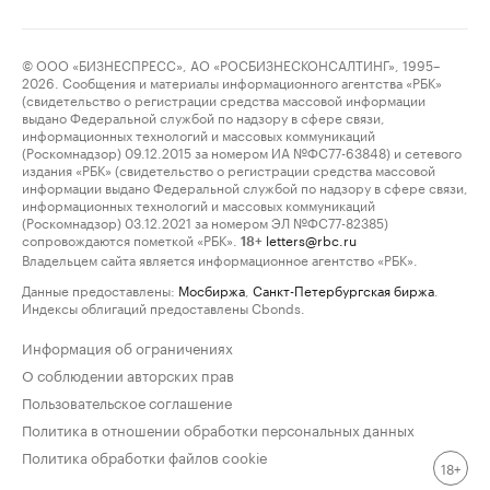
© ООО «БИЗНЕСПРЕСС», АО «РОСБИЗНЕСКОНСАЛТИНГ», 1995–
2026. Сообщения и материалы информационного агентства «РБК»
(свидетельство о регистрации средства массовой информации
выдано Федеральной службой по надзору в сфере связи,
информационных технологий и массовых коммуникаций
(Роскомнадзор) 09.12.2015 за номером ИА №ФС77-63848) и сетевого
издания «РБК» (свидетельство о регистрации средства массовой
информации выдано Федеральной службой по надзору в сфере связи,
информационных технологий и массовых коммуникаций
(Роскомнадзор) 03.12.2021 за номером ЭЛ №ФС77-82385)
сопровождаются пометкой «РБК».
letters@rbc.ru
18+
Владельцем сайта является информационное агентство «РБК».
Данные предоставлены:
Мосбиржа
,
Санкт-Петербургская биржа
.
Индексы облигаций предоставлены Cbonds.
Информация об ограничениях
О соблюдении авторских прав
Пользовательское соглашение
Политика в отношении обработки персональных данных
Политика обработки файлов cookie
18+