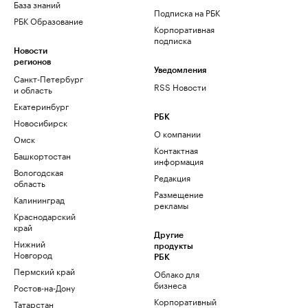
База знаний
Подписка на РБК
РБК Образование
Корпоративная
подписка
Новости
регионов
Уведомления
Санкт-Петербург
RSS Новости
и область
Екатеринбург
РБК
Новосибирск
О компании
Омск
Контактная
Башкортостан
информация
Вологодская
Редакция
область
Размещение
Калининград
рекламы
Краснодарский
край
Другие
Нижний
продукты
Новгород
РБК
Пермский край
Облако для
бизнеса
Ростов-на-Дону
Корпоративный
Татарстан