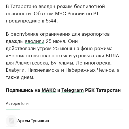
В Татарстане введен режим беспилотной
опасности. Об этом МЧС России по РТ
предупредило в 5:44.
В республике ограничения для аэропортов
дважды
вводили
25 июня. Они
действовали утром 25 июня на фоне режима
«Беспилотная опасность» и угрозы атаки БПЛА
для Альметьевска, Бугульмы, Лениногорска,
Елабуги, Нижнекамска и Набережных Челнов, а
также днем.
Подпишись на
МАКС
и
Telegram
РБК Татарстан
Авторы
Теги
Артем Тупичкин