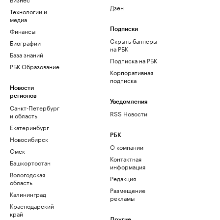
Дзен
Технологии и
медиа
Финансы
Подписки
Скрыть баннеры
Биографии
на РБК
База знаний
Подписка на РБК
РБК Образование
Корпоративная
подписка
Новости
регионов
Уведомления
Санкт-Петербург
RSS Новости
и область
Екатеринбург
РБК
Новосибирск
О компании
Омск
Контактная
Башкортостан
информация
Вологодская
Редакция
область
Размещение
Калининград
рекламы
Краснодарский
край
Другие