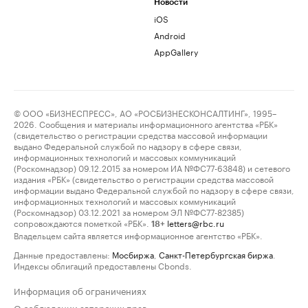
Новости
iOS
Android
AppGallery
© ООО «БИЗНЕСПРЕСС», АО «РОСБИЗНЕСКОНСАЛТИНГ», 1995–
2026. Сообщения и материалы информационного агентства «РБК»
(свидетельство о регистрации средства массовой информации
выдано Федеральной службой по надзору в сфере связи,
информационных технологий и массовых коммуникаций
(Роскомнадзор) 09.12.2015 за номером ИА №ФС77-63848) и сетевого
издания «РБК» (свидетельство о регистрации средства массовой
информации выдано Федеральной службой по надзору в сфере связи,
информационных технологий и массовых коммуникаций
(Роскомнадзор) 03.12.2021 за номером ЭЛ №ФС77-82385)
сопровождаются пометкой «РБК».
letters@rbc.ru
18+
Владельцем сайта является информационное агентство «РБК».
Данные предоставлены:
Мосбиржа
,
Санкт-Петербургская биржа
.
Индексы облигаций предоставлены Cbonds.
Информация об ограничениях
О соблюдении авторских прав