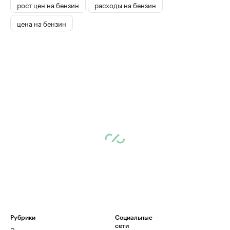
рост цен на бензин
расходы на бензин
цена на бензин
Рубрики
Социальные
сети
Политика