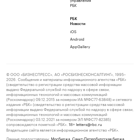
РБК
РБК
Новости
iOS
Android
AppGallery
© ООО «БИЗНЕСПРЕСС», АО «РОСБИЗНЕСКОНСАЛТИНГ», 1995–
2026. Сообщения и материалы информационного агентства «РБК»
(свидетельство о регистрации средства массовой информации
выдано Федеральной службой по надзору в сфере связи,
информационных технологий и массовых коммуникаций
(Роскомнадзор) 09.12.2015 за номером ИА №ФС77-63848) и сетевого
издания «РБК» (свидетельство о регистрации средства массовой
информации выдано Федеральной службой по надзору в сфере связи,
информационных технологий и массовых коммуникаций
(Роскомнадзор) 03.12.2021 за номером ЭЛ №ФС77-82385)
сопровождаются пометкой «РБК».
letters@rbc.ru
18+
Владельцем сайта является информационное агентство «РБК».
Данные предоставлены:
Мосбиржа
,
Санкт-Петербургская биржа
.