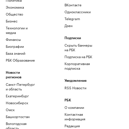
ВКонтакте
Экономика
Одноклассники
Общество
Telegram
Бизнес
Дзен
Технологии и
медиа
Финансы
Подписки
Скрыть баннеры
Биографии
на РБК
База знаний
Подписка на РБК
РБК Образование
Корпоративная
подписка
Новости
регионов
Уведомления
Санкт-Петербург
RSS Новости
и область
Екатеринбург
РБК
Новосибирск
О компании
Омск
Контактная
Башкортостан
информация
Вологодская
Редакция
область