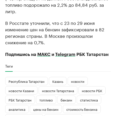
топливо подорожало на 2,2% до 84,84 руб. за
литр.
В Росстате уточнили, что с 23 по 29 июня
изменение цен на бензин зафиксировали в 82
регионах страны. В Москве произошлои
снижение на 0,7%.
Подпишись на
МАКС
и
Telegram
РБК Татарстан
Теги
Республика Татарстан
Казань
новости
новости Казани
новости Татарстана
новости РБК
РБК Татарстан
топливо
бензин
статистика
аналитика
цены на бензин
стоимость бензина