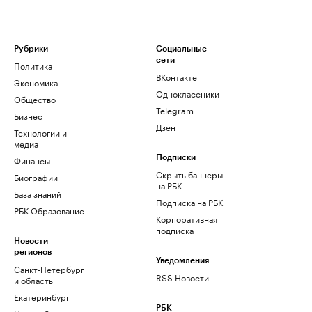
Рубрики
Социальные
сети
Политика
ВКонтакте
Экономика
Одноклассники
Общество
Telegram
Бизнес
Дзен
Технологии и
медиа
Финансы
Подписки
Скрыть баннеры
Биографии
на РБК
База знаний
Подписка на РБК
РБК Образование
Корпоративная
подписка
Новости
регионов
Уведомления
Санкт-Петербург
RSS Новости
и область
Екатеринбург
РБК