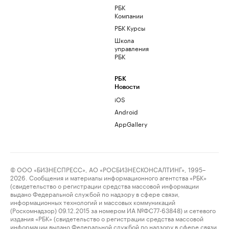
РБК
Компании
РБК Курсы
Школа
управления
РБК
РБК
Новости
iOS
Android
AppGallery
© ООО «БИЗНЕСПРЕСС», АО «РОСБИЗНЕСКОНСАЛТИНГ», 1995–
2026. Сообщения и материалы информационного агентства «РБК»
(свидетельство о регистрации средства массовой информации
выдано Федеральной службой по надзору в сфере связи,
информационных технологий и массовых коммуникаций
(Роскомнадзор) 09.12.2015 за номером ИА №ФС77-63848) и сетевого
издания «РБК» (свидетельство о регистрации средства массовой
информации выдано Федеральной службой по надзору в сфере связи,