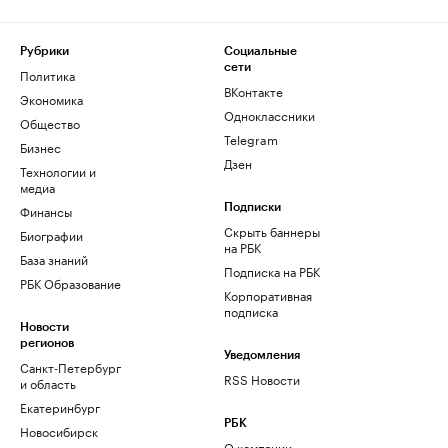
Рубрики
Социальные
сети
Политика
ВКонтакте
Экономика
Одноклассники
Общество
Telegram
Бизнес
Дзен
Технологии и
медиа
Финансы
Подписки
Скрыть баннеры
Биографии
на РБК
База знаний
Подписка на РБК
РБК Образование
Корпоративная
подписка
Новости
регионов
Уведомления
Санкт-Петербург
RSS Новости
и область
Екатеринбург
РБК
Новосибирск
О компании