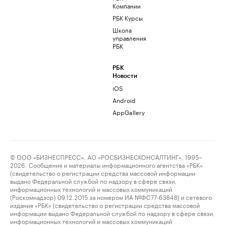
Компании
РБК Курсы
Школа
управления
РБК
РБК
Новости
iOS
Android
AppGallery
© ООО «БИЗНЕСПРЕСС», АО «РОСБИЗНЕСКОНСАЛТИНГ», 1995–
2026. Сообщения и материалы информационного агентства «РБК»
(свидетельство о регистрации средства массовой информации
выдано Федеральной службой по надзору в сфере связи,
информационных технологий и массовых коммуникаций
(Роскомнадзор) 09.12.2015 за номером ИА №ФС77-63848) и сетевого
издания «РБК» (свидетельство о регистрации средства массовой
информации выдано Федеральной службой по надзору в сфере связи,
информационных технологий и массовых коммуникаций