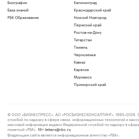
Биографии
Калининград
База знаний
Краснодарский край
РБК Образование
Нижний Новгород
Пермский край
Ростов-на-Дону
Татарстан
Тюмень
Черноземье
Кавказ
Карелия
Мурманск
Приморский край
© ООО «БИЗНЕСПРЕСС», АО «РОСБИЗНЕСКОНСАЛТИНГ», 1995–2026. Сообщ
службой по надзору в сфере связи, информационных технологий и масс
массовой информации выдано Федеральной службой по надзору в сфере
пометкой «РБК».
letters@rbc.ru
18+
Владельцем сайта является информационное агентство «РБК».