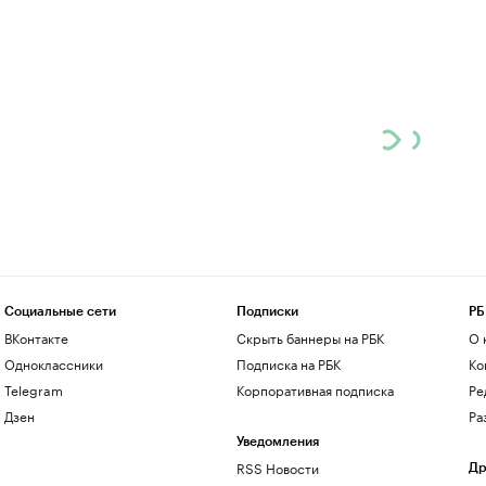
Социальные сети
Подписки
РБ
ВКонтакте
Скрыть баннеры на РБК
О 
Одноклассники
Подписка на РБК
Ко
Telegram
Корпоративная подписка
Ре
Дзен
Ра
Уведомления
RSS Новости
Др