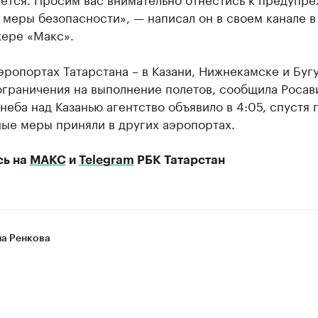
 меры безопасности», — написал он в своем канале в
ере «Макс».
эропортах Татарстана – в Казани, Нижнекамске и Буг
ограничения на выполнение полетов, сообщила Росав
неба над Казанью агентство объявило в 4:05, спустя 
ные меры приняли в других аэропортах.
сь на
МАКС
и
Telegram
РБК Татарстан
на Ренкова