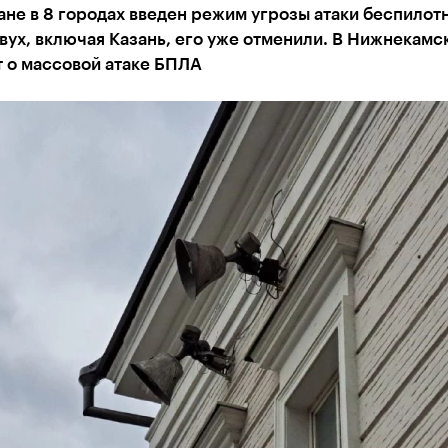
ане в 8 городах введен режим угрозы атаки беспилот
вух, включая Казань, его уже отменили. В Нижнекамс
 о массовой атаке БПЛА