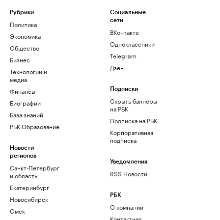
Рубрики
Социальные
сети
Политика
ВКонтакте
Экономика
Одноклассники
Общество
Telegram
Бизнес
Дзен
Технологии и
медиа
Финансы
Подписки
Скрыть баннеры
Биографии
на РБК
База знаний
Подписка на РБК
РБК Образование
Корпоративная
подписка
Новости
регионов
Уведомления
Санкт-Петербург
RSS Новости
и область
Екатеринбург
РБК
Новосибирск
О компании
Омск
Контактная