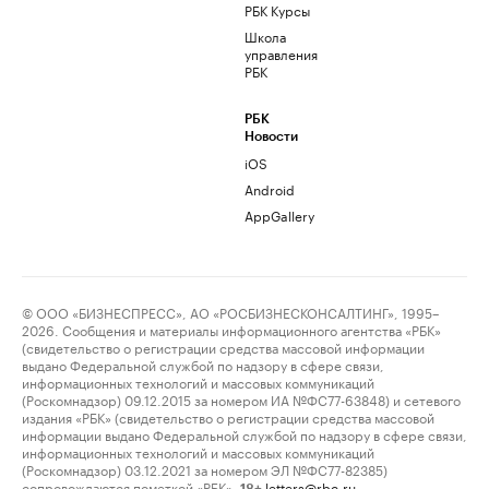
РБК Курсы
Школа
управления
РБК
РБК
Новости
iOS
Android
AppGallery
© ООО «БИЗНЕСПРЕСС», АО «РОСБИЗНЕСКОНСАЛТИНГ», 1995–
2026. Сообщения и материалы информационного агентства «РБК»
(свидетельство о регистрации средства массовой информации
выдано Федеральной службой по надзору в сфере связи,
информационных технологий и массовых коммуникаций
(Роскомнадзор) 09.12.2015 за номером ИА №ФС77-63848) и сетевого
издания «РБК» (свидетельство о регистрации средства массовой
информации выдано Федеральной службой по надзору в сфере связи,
информационных технологий и массовых коммуникаций
(Роскомнадзор) 03.12.2021 за номером ЭЛ №ФС77-82385)
сопровождаются пометкой «РБК».
letters@rbc.ru