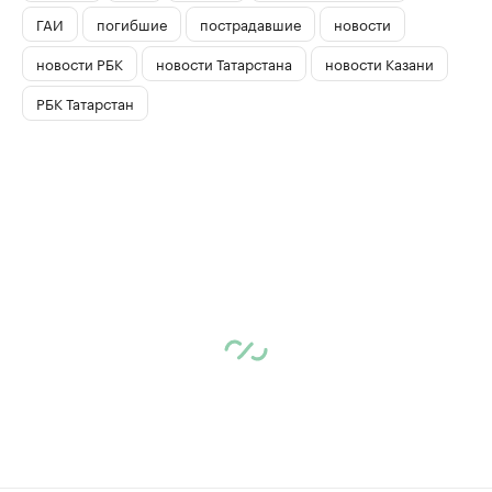
ГАИ
погибшие
пострадавшие
новости
новости РБК
новости Татарстана
новости Казани
РБК Татарстан