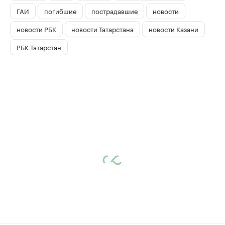
ГАИ
погибшие
пострадавшие
новости
новости РБК
новости Татарстана
новости Казани
РБК Татарстан