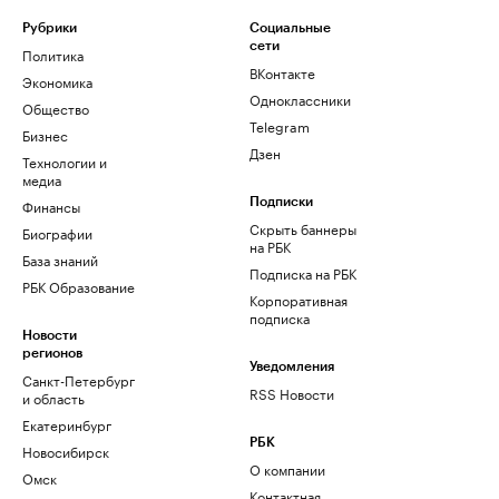
Рубрики
Социальные
сети
Политика
ВКонтакте
Экономика
Одноклассники
Общество
Telegram
Бизнес
Дзен
Технологии и
медиа
Финансы
Подписки
Скрыть баннеры
Биографии
на РБК
База знаний
Подписка на РБК
РБК Образование
Корпоративная
подписка
Новости
регионов
Уведомления
Санкт-Петербург
RSS Новости
и область
Екатеринбург
РБК
Новосибирск
О компании
Омск
Контактная