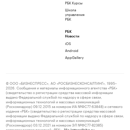
РБК Курсы
Школа
управления
РБК
РБК
Новости
iOS
Android
AppGallery
© ООО «БИЗНЕСПРЕСС», АО «РОСБИЗНЕСКОНСАЛТИНГ», 1995–
2026. Сообщения и материалы информационного агентства «РБК»
(свидетельство о регистрации средства массовой информации
выдано Федеральной службой по надзору в сфере связи,
информационных технологий и массовых коммуникаций
(Роскомнадзор) 09.12.2015 за номером ИА №ФС77-63848) и сетевого
издания «РБК» (свидетельство о регистрации средства массовой
информации выдано Федеральной службой по надзору в сфере связи,
информационных технологий и массовых коммуникаций
(Роскомнадзор) 03.12.2021 за номером ЭЛ №ФС77-82385)
сопровождаются пометкой «РБК».
letters@rbc.ru