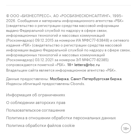
© ООО «БИЗНЕСПРЕСС», АО «РОСБИЗНЕСКОНСАЛТИНГ», 1995–
2026. Сообщения и материалы информационного агентства «РБК»
(свидетельство о регистрации средства массовой информации
выдано Федеральной службой по надзору в сфере связи,
информационных технологий и массовых коммуникаций
(Роскомнадзор) 09.12.2015 за номером ИА №ФС77-63848) и сетевого
издания «РБК» (свидетельство о регистрации средства массовой
информации выдано Федеральной службой по надзору в сфере связи,
информационных технологий и массовых коммуникаций
(Роскомнадзор) 03.12.2021 за номером ЭЛ №ФС77-82385)
сопровождаются пометкой «РБК».
letters@rbc.ru
18+
Владельцем сайта является информационное агентство «РБК».
Данные предоставлены:
Мосбиржа
,
Санкт-Петербургская биржа
.
Индексы облигаций предоставлены Cbonds.
Информация об ограничениях
О соблюдении авторских прав
Пользовательское соглашение
Политика в отношении обработки персональных данных
Политика обработки файлов cookie
18+