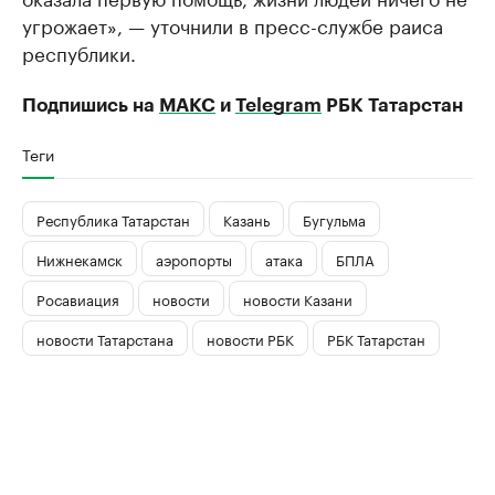
угрожает», — уточнили в пресс-службе раиса
республики.
Подпишись на
МАКС
и
Telegram
РБК Татарстан
Теги
Республика Татарстан
Казань
Бугульма
Нижнекамск
аэропорты
атака
БПЛА
Росавиация
новости
новости Казани
новости Татарстана
новости РБК
РБК Татарстан