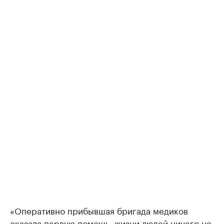
«Оперативно прибывшая бригада медиков
оказала первую помощь, жизни людей ничего не