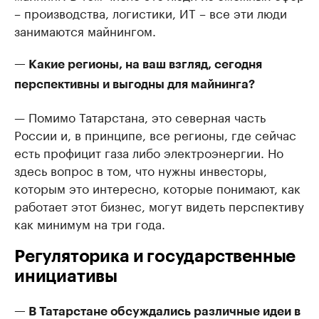
– производства, логистики, ИТ – все эти люди
занимаются майнингом.
— Какие регионы, на ваш взгляд, сегодня
перспективны и выгодны для майнинга?
— Помимо Татарстана, это северная часть
России и, в принципе, все регионы, где сейчас
есть профицит газа либо электроэнергии. Но
здесь вопрос в том, что нужны инвесторы,
которым это интересно, которые понимают, как
работает этот бизнес, могут видеть перспективу
как минимум на три года.
Регуляторика и государственные
инициативы
— В Татарстане обсуждались различные идеи в