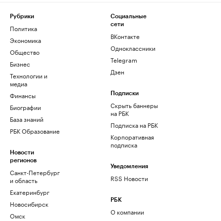
Рубрики
Социальные
сети
Политика
ВКонтакте
Экономика
Одноклассники
Общество
Telegram
Бизнес
Дзен
Технологии и
медиа
Финансы
Подписки
Скрыть баннеры
Биографии
на РБК
База знаний
Подписка на РБК
РБК Образование
Корпоративная
подписка
Новости
регионов
Уведомления
Санкт-Петербург
RSS Новости
и область
Екатеринбург
РБК
Новосибирск
О компании
Омск