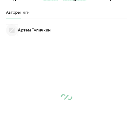
Авторы
Теги
Артем Тупичкин