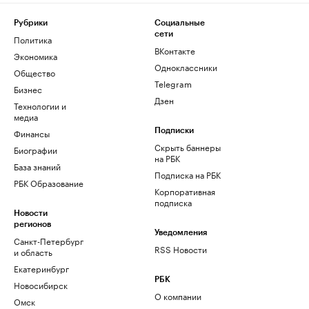
Рубрики
Социальные
сети
Политика
ВКонтакте
Экономика
Одноклассники
Общество
Telegram
Бизнес
Дзен
Технологии и
медиа
Финансы
Подписки
Скрыть баннеры
Биографии
на РБК
База знаний
Подписка на РБК
РБК Образование
Корпоративная
подписка
Новости
регионов
Уведомления
Санкт-Петербург
RSS Новости
и область
Екатеринбург
РБК
Новосибирск
О компании
Омск