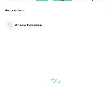
Авторы
Теги
Артем Тупичкин