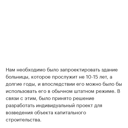
Нам необходимо было запроектировать здание
больницы, которое прослужит не 10-15 лет, а
долгие годы, и впоследствии его можно было бы
использовать его в обычном штатном режиме. В
связи с этим, было принято решение
разработать индивидуальный проект для
возведения объекта капитального
строительства.