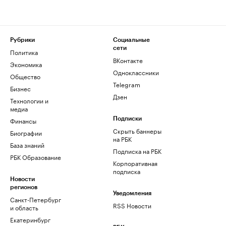
Рубрики
Социальные
сети
Политика
ВКонтакте
Экономика
Одноклассники
Общество
Telegram
Бизнес
Дзен
Технологии и
медиа
Финансы
Подписки
Скрыть баннеры
Биографии
на РБК
База знаний
Подписка на РБК
РБК Образование
Корпоративная
подписка
Новости
регионов
Уведомления
Санкт-Петербург
RSS Новости
и область
Екатеринбург