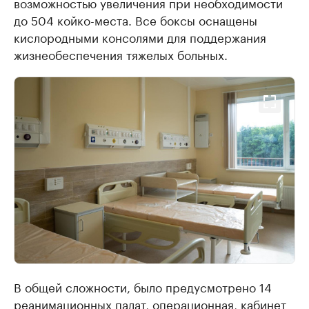
возможностью увеличения при необходимости
до 504 койко-места. Все боксы оснащены
кислородными консолями для поддержания
жизнеобеспечения тяжелых больных.
В общей сложности, было предусмотрено 14
реанимационных палат, операционная, кабинет