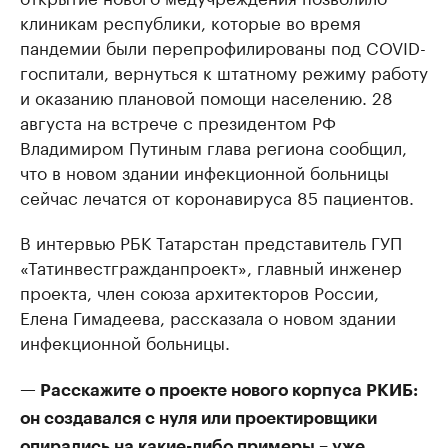
клиникам республики, которые во время
пандемии были перепрофилированы под COVID-
госпитали, вернуться к штатному режиму работу
и оказанию плановой помощи населению. 28
августа на встрече с президентом РФ
Владимиром Путиным глава региона сообщил,
что в новом здании инфекционной больницы
сейчас лечатся от коронавируса 85 пациентов.
В интервью РБК Татарстан представитель ГУП
«Татинвестгражданпроект», главный инженер
проекта, член союза архитекторов России,
Елена Гимадеева, рассказала о новом здании
инфекционной больницы.
— Расскажите о проекте нового корпуса РКИБ:
он создавался с нуля или проектировщики
опирались на какие-либо примеры – уже