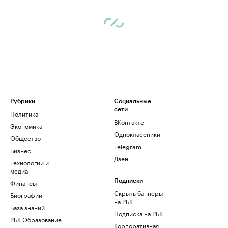
Рубрики
Социальные
сети
Политика
ВКонтакте
Экономика
Одноклассники
Общество
Telegram
Бизнес
Дзен
Технологии и
медиа
Финансы
Подписки
Скрыть баннеры
Биографии
на РБК
База знаний
Подписка на РБК
РБК Образование
Корпоративная