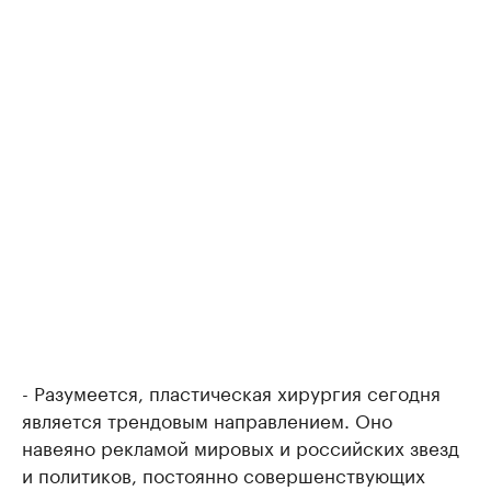
- Разумеется, пластическая хирургия сегодня
является трендовым направлением. Оно
навеяно рекламой мировых и российских звезд
и политиков, постоянно совершенствующих