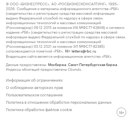
© ООО «БИЗНЕСПРЕСС», АО «РОСБИЗНЕСКОНСАЛТИНГ», 1995–
2026. Сообщения и материалы информационного агентства «РБК»
(свидетельство о регистрации средства массовой информации
выдано Федеральной службой по надзору в сфере связи,
информационных технологий и массовых коммуникаций
(Роскомнадзор) 09.12.2015 за номером ИА №ФС77-63848) и сетевого
издания «РБК» (свидетельство о регистрации средства массовой
информации выдано Федеральной службой по надзору в сфере связи,
информационных технологий и массовых коммуникаций
(Роскомнадзор) 03.12.2021 за номером ЭЛ №ФС77-82385)
сопровождаются пометкой «РБК».
letters@rbc.ru
18+
Владельцем сайта является информационное агентство «РБК».
Данные предоставлены:
Мосбиржа
,
Санкт-Петербургская биржа
.
Индексы облигаций предоставлены Cbonds.
Информация об ограничениях
О соблюдении авторских прав
Пользовательское соглашение
Политика в отношении обработки персональных данных
Политика обработки файлов cookie
18+