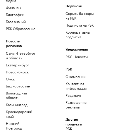
медиа
Финансы
Подписки
Скрыть баннеры
Биографии
на РБК
База знаний
Подписка на РБК
РБК Образование
Корпоративная
подписка
Новости
регионов
Уведомления
Санкт-Петербург
RSS Новости
и область
Екатеринбург
РБК
Новосибирск
О компании
Омск
Контактная
Башкортостан
информация
Вологодская
Редакция
область
Размещение
Калининград
рекламы
Краснодарский
край
Другие
Нижний
продукты
Новгород
РБК