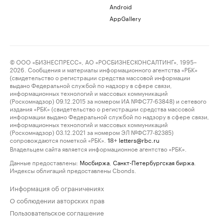
Android
AppGallery
© ООО «БИЗНЕСПРЕСС», АО «РОСБИЗНЕСКОНСАЛТИНГ», 1995–
2026. Сообщения и материалы информационного агентства «РБК»
(свидетельство о регистрации средства массовой информации
выдано Федеральной службой по надзору в сфере связи,
информационных технологий и массовых коммуникаций
(Роскомнадзор) 09.12.2015 за номером ИА №ФС77-63848) и сетевого
издания «РБК» (свидетельство о регистрации средства массовой
информации выдано Федеральной службой по надзору в сфере связи,
информационных технологий и массовых коммуникаций
(Роскомнадзор) 03.12.2021 за номером ЭЛ №ФС77-82385)
сопровождаются пометкой «РБК».
letters@rbc.ru
18+
Владельцем сайта является информационное агентство «РБК».
Данные предоставлены:
Мосбиржа
,
Санкт-Петербургская биржа
.
Индексы облигаций предоставлены Cbonds.
Информация об ограничениях
О соблюдении авторских прав
Пользовательское соглашение