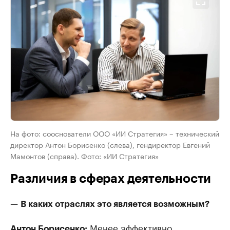
На фото: сооснователи ООО «ИИ Стратегия» – технический
директор Антон Борисенко (слева), гендиректор Евгений
Мамонтов (справа). Фото: «ИИ Стратегия»
Различия в сферах деятельности
—
В каких отраслях это является возможным?
Менее эффективно
Антон Борисенко: