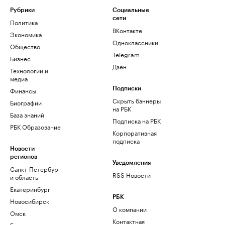
Рубрики
Социальные
сети
Политика
ВКонтакте
Экономика
Одноклассники
Общество
Telegram
Бизнес
Дзен
Технологии и
медиа
Финансы
Подписки
Скрыть баннеры
Биографии
на РБК
База знаний
Подписка на РБК
РБК Образование
Корпоративная
подписка
Новости
регионов
Уведомления
Санкт-Петербург
RSS Новости
и область
Екатеринбург
РБК
Новосибирск
О компании
Омск
Контактная
Башкортостан