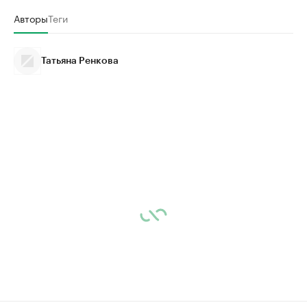
Авторы
Теги
Татьяна Ренкова