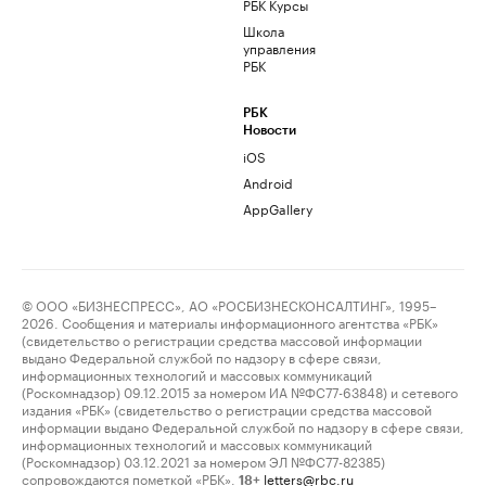
РБК Курсы
Школа
управления
РБК
РБК
Новости
iOS
Android
AppGallery
© ООО «БИЗНЕСПРЕСС», АО «РОСБИЗНЕСКОНСАЛТИНГ», 1995–
2026. Сообщения и материалы информационного агентства «РБК»
(свидетельство о регистрации средства массовой информации
выдано Федеральной службой по надзору в сфере связи,
информационных технологий и массовых коммуникаций
(Роскомнадзор) 09.12.2015 за номером ИА №ФС77-63848) и сетевого
издания «РБК» (свидетельство о регистрации средства массовой
информации выдано Федеральной службой по надзору в сфере связи,
информационных технологий и массовых коммуникаций
(Роскомнадзор) 03.12.2021 за номером ЭЛ №ФС77-82385)
сопровождаются пометкой «РБК».
letters@rbc.ru
18+