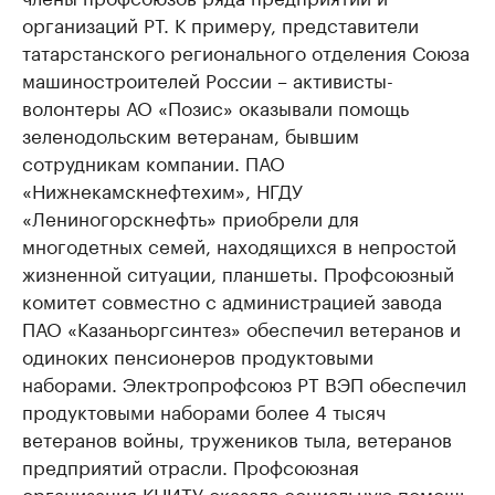
организаций РТ. К примеру, представители
татарстанского регионального отделения Союза
машиностроителей России – активисты-
волонтеры АО «Позис» оказывали помощь
зеленодольским ветеранам, бывшим
сотрудникам компании. ПАО
«Нижнекамскнефтехим», НГДУ
«Лениногорскнефть» приобрели для
многодетных семей, находящихся в непростой
жизненной ситуации, планшеты. Профсоюзный
комитет совместно с администрацией завода
ПАО «Казаньоргсинтез» обеспечил ветеранов и
одиноких пенсионеров продуктовыми
наборами. Электропрофсоюз РТ ВЭП обеспечил
продуктовыми наборами более 4 тысяч
ветеранов войны, тружеников тыла, ветеранов
предприятий отрасли. Профсоюзная
организация КНИТУ оказала социальную помощь