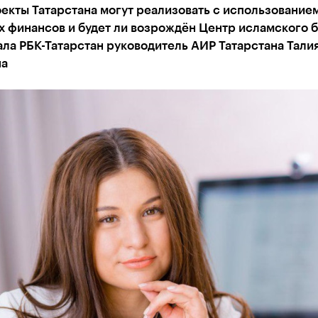
екты Татарстана могут реализовать с использование
 финансов и будет ли возрождён Центр исламского б
ала РБК-Татарстан руководитель АИР Татарстана Тали
на