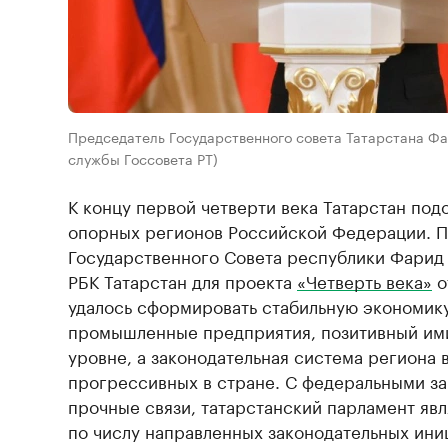
Председатель Государственного совета Татарстана Фа
службы Госсовета РТ)
К концу первой четверти века Татарстан под
опорных регионов Российской Федерации. 
Государственного Совета республики Фарид
РБК Татарстан для проекта
«Четверть века»
о
удалось сформировать стабильную экономик
промышленные предприятия, позитивный им
уровне, а законодательная система региона 
прогрессивных в стране. С федеральными з
прочные связи, татарстанский парламент явл
по числу направленных законодательных ини