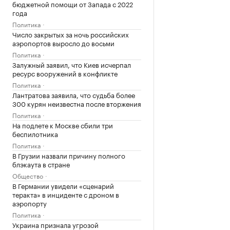
бюджетной помощи от Запада с 2022
года
Политика
Число закрытых за ночь российских
аэропортов выросло до восьми
Политика
Залужный заявил, что Киев исчерпал
ресурс вооружений в конфликте
Политика
Лантратова заявила, что судьба более
300 курян неизвестна после вторжения
Политика
На подлете к Москве сбили три
беспилотника
Политика
В Грузии назвали причину полного
блэкаута в стране
Общество
В Германии увидели «сценарий
теракта» в инциденте с дроном в
аэропорту
Политика
Украина признала угрозой