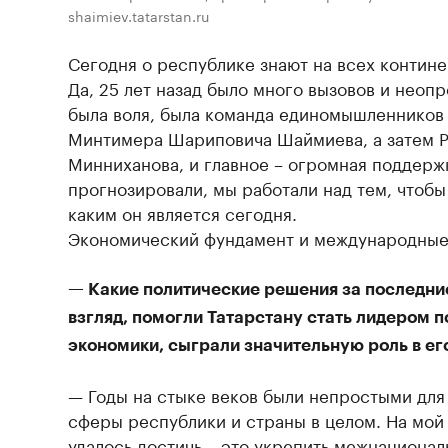
shaimiev.tatarstan.ru
Сегодня о республике знают на всех контине
Да, 25 лет назад было много вызовов и неопр
была воля, была команда единомышленников
Минтимера Шариповича Шаймиева, а затем Р
Минниханова, и главное – огромная поддерж
прогнозировали, мы работали над тем, чтобы 
каким он является сегодня.
Экономический фундамент и международные
— Какие политические решения за последние
взгляд, помогли Татарстану стать лидером 
экономики, сыграли значительную роль в ег
— Годы на стыке веков были непростыми для
сферы республики и страны в целом. На мой 
удалось достичь – это укрепить межнационал