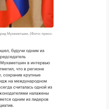
рид Мухаметшин. (Фото: пресс-
ошел, будучи одним из
Председатель
 Мухаметшин в интервью
тметил, что в регионе
у, сохранив крупные
идж на международном
всегда считалась одной из
аконодателями налажены
яется одним из лидеров
циатив.