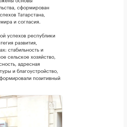
льства, сформирован
спехов Татарстана,
мира и согласия.
вой успехов республики
атегия развития,
х: стабильность и
ое сельское хозяйство,
ность, адресная
туры и благоустройство,
 сформировали позитивный