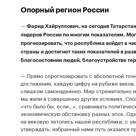
Опорный регион России
— Фарид Хайруллович, на сегодня Татарстан 
лидеров России по многим показателям. Мог
прогнозировать, что республика войдет в ч
страны и достигнет таких показателей в раз
благосостоянии людей, благоустройстве те
— Прямо спрогнозировать с абсолютной точ
достижение, каждую цифру на рубеже веков,
слишком самонадеянно. Мир стремительно ме
мы жили в совершенно других условиях. Сло
«что было бы, если…», сравнивать политичес
экономическую обстановку разных эпох. Одн
на вековую летопись нашей республики, с у
утверждать: избранный нами путь оказался 