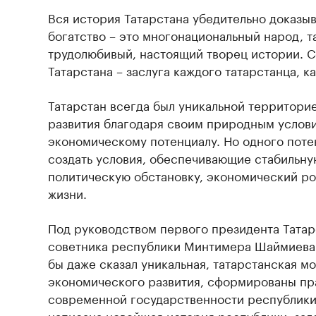
Вся история Татарстана убедительно доказыв
богатство – это многонациональный народ, т
трудолюбивый, настоящий творец истории. 
Татарстана – заслуга каждого татарстанца, ка
Татарстан всегда был уникальной территори
развития благодаря своим природным услов
экономическому потенциалу. Но одного поте
создать условия, обеспечивающие стабильн
политическую обстановку, экономический ро
жизни.
Под руководством первого президента Татар
советника республики Минтимера Шаймиева 
бы даже сказал уникальная, татарстанская м
экономического развития, сформированы пр
современной государственности республики
написана новейшая история республики, за