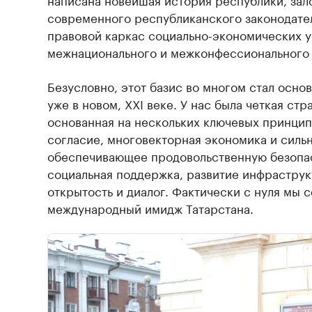
современного республиканского законодате
правовой каркас социально-экономических у
межнационального и межконфессионального 
Безусловно, этот базис во многом стал осно
уже в новом, XXI веке. У нас была четкая стр
основанная на нескольких ключевых принципа
согласие, многовекторная экономика и сильн
обеспечивающее продовольственную безопас
социальная поддержка, развитие инфраструк
открытость и диалог. Фактически с нуля мы
международный имидж Татарстана.