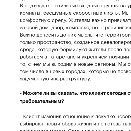
В подъездах – стильные входные группы на у
комнаты, бесшумные скоростные лифты. Мы с
комфортную среду. Жителям важно прививать
за свой дом, двор, комплекс, не ограничива
Важно доносить до них мысль, что территори
только пространство, созданное девелопером
среда, которую формируют жители после пер
работаем в Татарстане и укрепляем позиции
то, с чем мы выходим в новые регионы. Мы о
том числе в новых городах, которые не позв
задуманную инфраструктуру.
- Можете ли вы сказать, что клиент сегодня 
требовательным?
- Клиент изменил отношение к покупке новог
выбирают новый образ жизни и не готовы пла
квадратные метры. Семьи наших клиентов – 