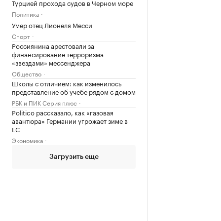
Турцией прохода судов в Черном море
Политика
Умер отец Лионеля Месси
Спорт
Россиянина арестовали за
финансирование терроризма
«звездами» мессенджера
Общество
Школы с отличием: как изменилось
представление об учебе рядом с домом
РБК и ПИК Серия плюс
Politico рассказало, как «газовая
авантюра» Германии угрожает зиме в
ЕС
Экономика
Загрузить еще