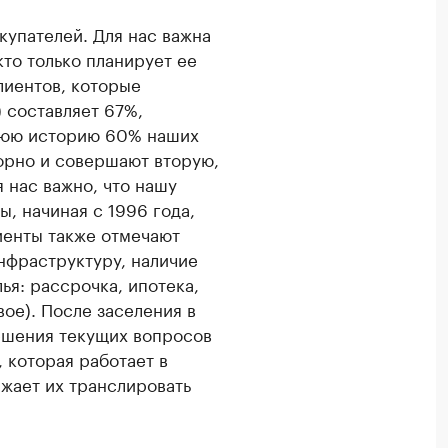
купателей. Для нас важна
 кто только планирует ее
лиентов, которые
 составляет 67%,
тнюю историю 60% наших
орно и совершают вторую,
я нас важно, что нашу
, начиная с 1996 года,
иенты также отмечают
нфраструктуру, наличие
я: рассрочка, ипотека,
вое). После заселения в
ешения текущих вопросов
 которая работает в
жает их транслировать