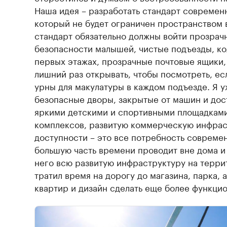
Наша идея – разработать стандарт совреме
который не будет ограничен пространством 
стандарт обязательно должны войти прозрач
безопасности малышей, чистые подъезды, к
первых этажах, прозрачные почтовые ящики,
лишний раз открывать, чтобы посмотреть, е
урны для макулатуры в каждом подъезде. Я 
безопасные дворы, закрытые от машин и дос
яркими детскими и спортивными площадками
комплексов, развитую коммерческую инфрас
доступности – это все потребность совреме
большую часть времени проводит вне дома и 
него всю развитую инфраструктуру на терри
тратил время на дорогу до магазина, парка, 
квартир и дизайн сделать еще более функци