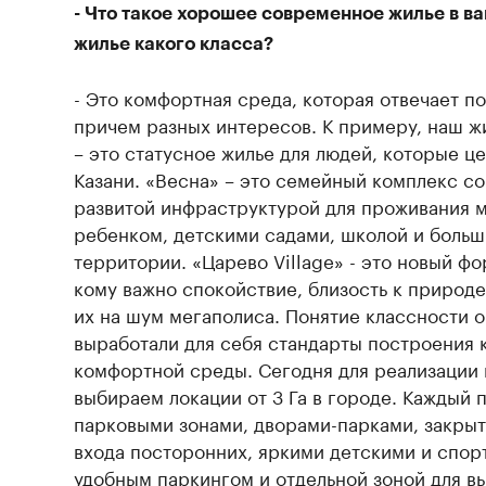
- Что такое хорошее современное жилье в в
жилье какого класса?
- Это комфортная среда, которая отвечает п
причем разных интересов. К примеру, наш ж
– это статусное жилье для людей, которые це
Казани. «Весна» – это семейный комплекс с
развитой инфраструктурой для проживания 
ребенком, детскими садами, школой и боль
территории. «Царево Village» - это новый фо
кому важно спокойствие, близость к природе
их на шум мегаполиса. Понятие классности 
выработали для себя стандарты построения 
комфортной среды. Сегодня для реализации
выбираем локации от 3 Га в городе. Каждый
парковыми зонами, дворами-парками, закрыт
входа посторонних, яркими детскими и спо
удобным паркингом и отдельной зоной для в