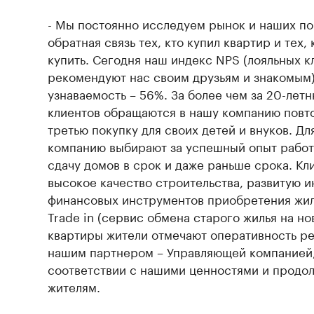
- Мы постоянно исследуем рынок и наших по
обратная связь тех, кто купил квартир и тех,
купить. Сегодня наш индекс NPS (лояльных к
рекомендуют нас своим друзьям и знакомым)
узнаваемость – 56%. За более чем за 20-ле
клиентов обращаются в нашу компанию повт
третью покупку для своих детей и внуков. Дл
компанию выбирают за успешный опыт работы
сдачу домов в срок и даже раньше срока. Кл
высокое качество строительства, развитую и
финансовых инструментов приобретения жиль
Trade in (сервис обмена старого жилья на но
квартиры жители отмечают оперативность р
нашим партнером – Управляющей компанией,
соответствии с нашими ценностями и продол
жителям.