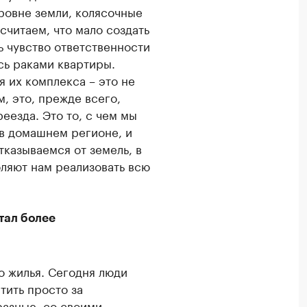
ровне земли, колясочные
читаем, что мало создать
 чувство ответственности
ясь раками квартиры.
я их комплекса – это не
, это, прежде всего,
еезда. Это то, с чем мы
 в домашнем регионе, и
тказываемся от земель, в
оляют нам реализовать всю
стал более
о жилья. Сегодня люди
тить просто за
разные, со своими