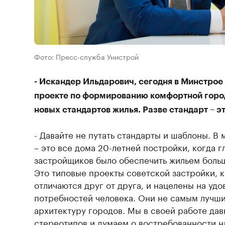
Фото: Пресс-служба Унистрой
- Искандер Ильдарович, сегодня в Минстрое 
проекте по формированию комфортной горо
новых стандартов жилья. Разве стандарт – э
- Давайте не путать стандарты и шаблоны. 
– это все дома 20-летней постройки, когда г
застройщиков было обеспечить жильем боль
Это типовые проекты советской застройки, 
отличаются друг от друга, и нацелены на уд
потребностей человека. Они не самым лучши
архитектуру городов. Мы в своей работе дав
стереотипов и думаем о востребованности н