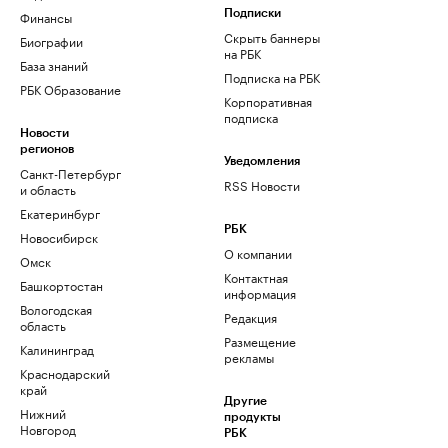
Финансы
Подписки
Скрыть баннеры
Биографии
на РБК
База знаний
Подписка на РБК
РБК Образование
Корпоративная
подписка
Новости
регионов
Уведомления
Санкт-Петербург
RSS Новости
и область
Екатеринбург
РБК
Новосибирск
О компании
Омск
Контактная
Башкортостан
информация
Вологодская
Редакция
область
Размещение
Калининград
рекламы
Краснодарский
край
Другие
Нижний
продукты
Новгород
РБК