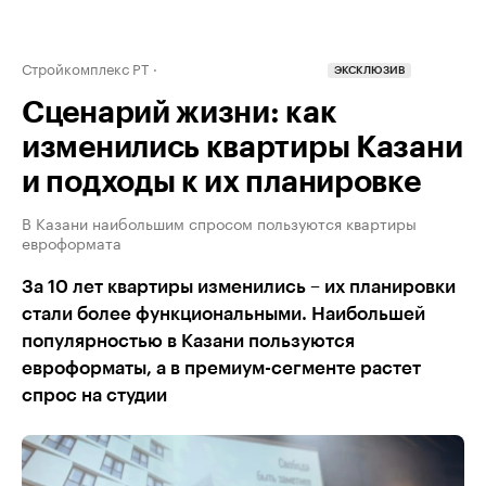
Стройкомплекс РТ
ЭКСКЛЮЗИВ
Сценарий жизни: как
изменились квартиры Казани
и подходы к их планировке
В Казани наибольшим спросом пользуются квартиры
евроформата
За 10 лет квартиры изменились – их планировки
стали более функциональными. Наибольшей
популярностью в Казани пользуются
евроформаты, а в премиум-сегменте растет
спрос на студии