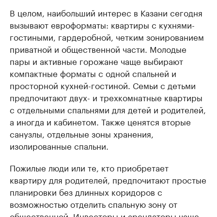
В целом, наибольший интерес в Казани сегодня
вызывают евроформаты: квартиры с кухнями-
гостиными, гардеробной, четким зонированием
приватной и общественной части. Молодые
пары и активные горожане чаще выбирают
компактные форматы с одной спальней и
просторной кухней-гостиной. Семьи с детьми
предпочитают двух- и трехкомнатные квартиры
с отдельными спальнями для детей и родителей,
а иногда и кабинетом. Также ценятся вторые
санузлы, отдельные зоны хранения,
изолированные спальни.
Пожилые люди или те, кто приобретает
квартиру для родителей, предпочитают простые
планировки без длинных коридоров с
возможностью отделить спальную зону от
общественной. Инвесторы и арендаторы чаще