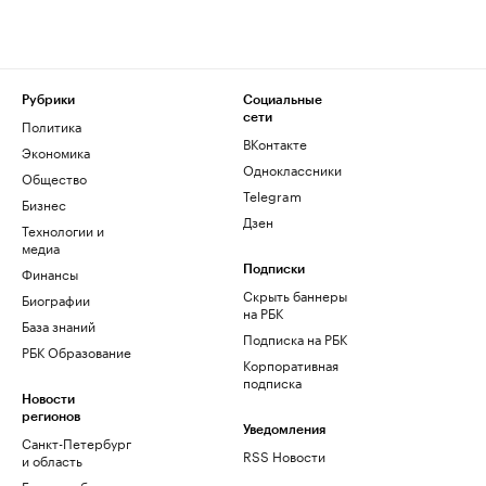
Рубрики
Социальные
сети
Политика
ВКонтакте
Экономика
Одноклассники
Общество
Telegram
Бизнес
Дзен
Технологии и
медиа
Финансы
Подписки
Скрыть баннеры
Биографии
на РБК
База знаний
Подписка на РБК
РБК Образование
Корпоративная
подписка
Новости
регионов
Уведомления
Санкт-Петербург
RSS Новости
и область
Екатеринбург