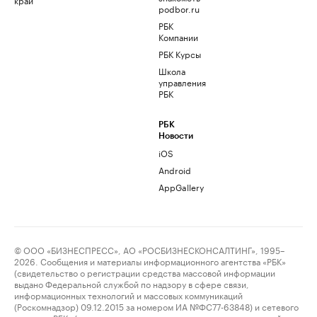
podbor.ru
РБК
Компании
РБК Курсы
Школа
управления
РБК
РБК
Новости
iOS
Android
AppGallery
© ООО «БИЗНЕСПРЕСС», АО «РОСБИЗНЕСКОНСАЛТИНГ», 1995–
2026. Сообщения и материалы информационного агентства «РБК»
(свидетельство о регистрации средства массовой информации
выдано Федеральной службой по надзору в сфере связи,
информационных технологий и массовых коммуникаций
(Роскомнадзор) 09.12.2015 за номером ИА №ФС77-63848) и сетевого