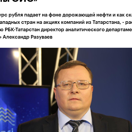
рс рубля падает на фоне дорожающей нефти и как с
ападных стран на акциях компаний из Татарстана, - р
ю РБК-Татарстан директор аналитического департаме
» Александр Разуваев