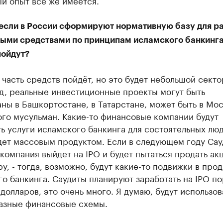
й опыт все же имеется.
, если в России сформируют нормативную базу для р
ыми средствами по принципам исламского банкинга
пойдут?
о часть средств пойдёт, но это будет небольшой секто
д, реальные инвестиционные проекты могут быть
ны в Башкортостане, в Татарстане, может быть в Мос
го мусульман. Какие-то финансовые компании будут
ь услуги исламского банкинга для состоятельных люд
дет массовым продуктом. Если в следующем году Сау
компания выйдет на IPO и будет пытаться продать ак
у, - тогда, возможно, будут какие-то подвижки в про
о банкинга. Саудиты планируют заработать на IPO п
долларов, это очень много. Я думаю, будут использов
азные финансовые схемы.