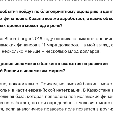
 события пойдут по благоприятному сценарию и цен
 финансов в Казани все же заработает, о каких объ
ых средств может идти речь?
во Bloomberg в 2016 году оценивало емкость россий
амских финансов в 11 млрд долларов. На мой взгляд 
 несколько меньше – несколько млрд долларов.
дрение исламского банкинга скажется на развитии
й России с исламским миром?
вно, положительно. Причем, исламский банкинг може
оль и в части евразийской интеграции. В Казахстане 
ельная база, которая подведена под исламские фина
а не работает, но при определённых условиях может
я, если аналогичное правовое поле появится в други