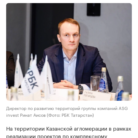
Директор по развитию территорий группы компаний ASG
invest Ринат Аисов (Фото: РБК Татарстан)
На территории Казанской агломерации в рамках
реализации проектов по комплексному