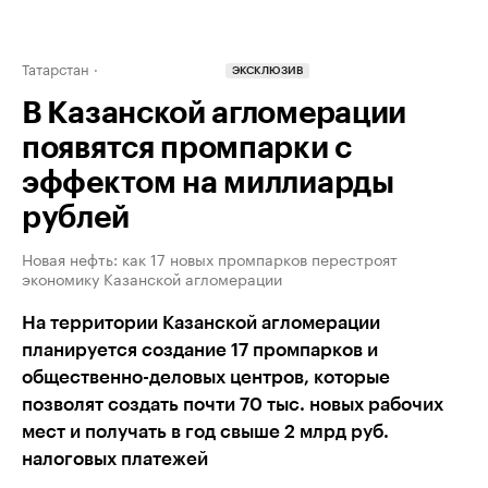
Татарстан
ЭКСКЛЮЗИВ
В Казанской агломерации
появятся промпарки с
эффектом на миллиарды
рублей
Новая нефть: как 17 новых промпарков перестроят
экономику Казанской агломерации
На территории Казанской агломерации
планируется создание 17 промпарков и
общественно-деловых центров, которые
позволят создать почти 70 тыс. новых рабочих
мест и получать в год свыше 2 млрд руб.
налоговых платежей