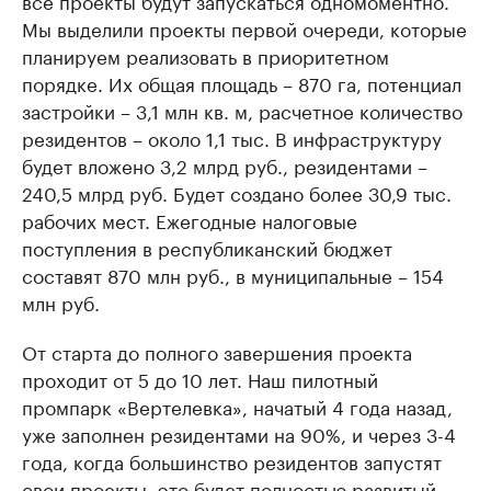
все проекты будут запускаться одномоментно.
Мы выделили проекты первой очереди, которые
планируем реализовать в приоритетном
порядке. Их общая площадь – 870 га, потенциал
застройки – 3,1 млн кв. м, расчетное количество
резидентов – около 1,1 тыс. В инфраструктуру
будет вложено 3,2 млрд руб., резидентами –
240,5 млрд руб. Будет создано более 30,9 тыс.
рабочих мест. Ежегодные налоговые
поступления в республиканский бюджет
составят 870 млн руб., в муниципальные – 154
млн руб.
От старта до полного завершения проекта
проходит от 5 до 10 лет. Наш пилотный
промпарк «Вертелевка», начатый 4 года назад,
уже заполнен резидентами на 90%, и через 3-4
года, когда большинство резидентов запустят
свои проекты, это будет полностью развитый,