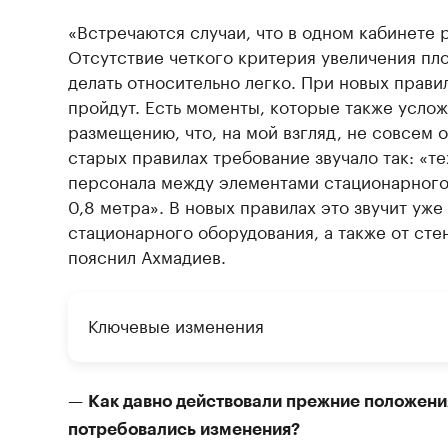
«Встречаются случаи, что в одном кабинете 
Отсутствие четкого критерия увеличения пл
делать относительно легко. При новых прави
пройдут. Есть моменты, которые также усло
размещению, что, на мой взгляд, не совсем 
старых правилах требование звучало так: «т
персонала между элементами стационарного
0,8 метра». В новых правилах это звучит уж
стационарного оборудования, а также от ст
пояснил Ахмадиев.
Ключевые изменения
—
Как давно действовали прежние положен
потребовались изменения?