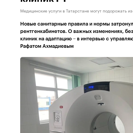
Медицинские услуги в Татарстане могут подорожать и
Новые санитарные правила и нормы затронул
рентгенкабинетов. О важных изменениях, без
клиник на адаптацию – в интервью с управл
Рафатом Ахмадиевым