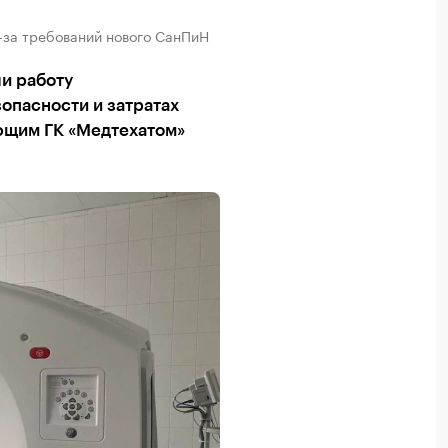
з-за требований нового СанПиН
и работу
опасности и затратах
яющим ГК «Медтехатом»