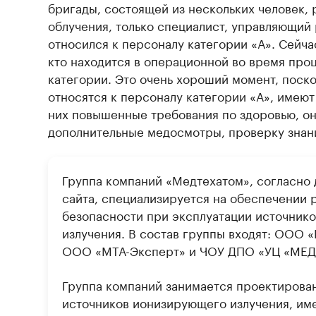
бригады, состоящей из нескольких человек,
облучения, только специалист, управляющий
относился к персоналу категории «А». Сейча
кто находится в операционной во время проц
категории. Это очень хороший момент, поск
относятся к персоналу категории «А», имеют
них повышенные требования по здоровью, о
дополнительные медосмотры, проверку знани
Группа компаний «Медтехатом», согласно
сайта, специализируется на обеспечении
безопасности при эксплуатации источник
излучения. В состав группы входят: ООО 
ООО «МТА-Эксперт» и ЧОУ ДПО «УЦ «МЕ
Группа компаний занимается проектиров
источников ионизирующего излучения, им