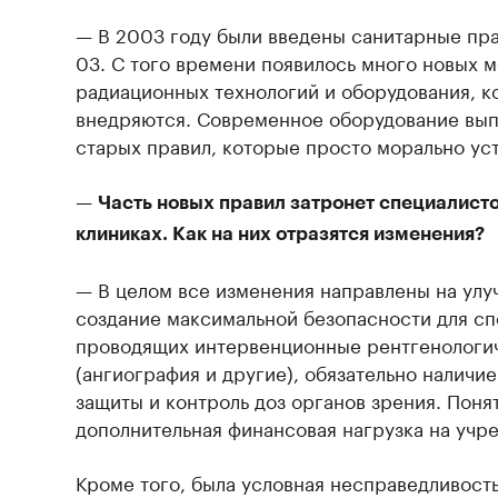
— В 2003 году были введены санитарные прав
03. С того времени появилось много новых 
радиационных технологий и оборудования, 
внедряются. Современное оборудование вып
старых правил, которые просто морально ус
—
Часть новых правил затронет специалист
клиниках. Как на них отразятся изменения?
— В целом все изменения направлены на улу
создание максимальной безопасности для сп
проводящих интервенционные рентгенологи
(ангиография и другие), обязательно наличи
защиты и контроль доз органов зрения. Понят
дополнительная финансовая нагрузка на учр
Кроме того, была условная несправедливост