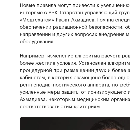
Новые правила могут привести к увеличению 
интервью с РБК Татарстан управляющий гру
«Медтехатом» Рафат Ахмадиев. Группа специ
обеспечении радиационной безопасности, об
направлении и других вопросах внедрения м
оборудования.
Например, изменение алгоритма расчета ра
более жесткие условия. Установлен алгорит
процедурной при размещении двух и более а
кабинетам, в которых размещено более одно
рентгенодиагностического аппарата, потре
усиленные меры защиты от ионизирующего и
Ахмадиева, некоторым медицинским организ
соответствовать этим критериям.