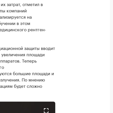
их затрат, отметил в
ппы компаний
ализируется на
учении в этом
едицинского рентген-
диационной защиты вводит
м увеличения площади
ппаратов. Теперь
го
буются большие площади и
злучения. По мнению
ациям будет сложно