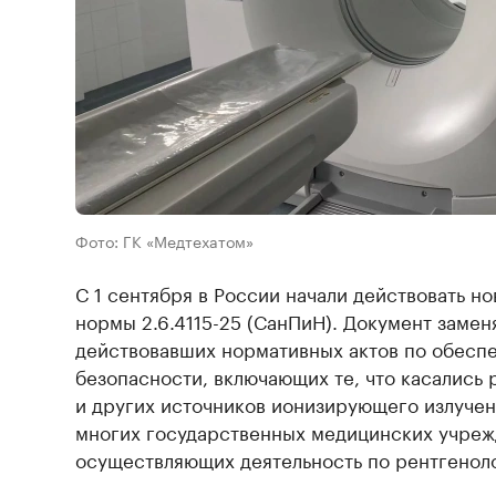
Фото: ГК «Медтехатом»
С 1 сентября в России начали действовать н
нормы 2.6.4115-25 (СанПиН). Документ замен
действовавших нормативных актов по обесп
безопасности, включающих те, что касались 
и других источников ионизирующего излучен
многих государственных медицинских учрежд
осуществляющих деятельность по рентгенол