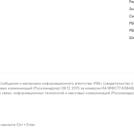
Ре
Зн
Са
РБ
РБ
Шк
ения и материалы информационного агентства «РБК» (свидетельство о 
овых коммуникаций (Роскомнадзор) 09.12.2015 за номером ИА №ФС77-63848) 
 связи, информационных технологий и массовых коммуникаций (Роскомнадз
нажмите Ctrl + Enter