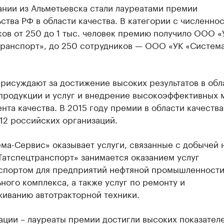
ании из Альметьевска стали лауреатами премии
ства РФ в области качества. В категории с численно
ов от 250 до 1 тыс. человек премию получило ООО «
транспорт», до 250 сотрудников — ООО «УК «Система
рисуждают за достижение высоких результатов в обл
 продукции и услуг и внедрение высокоэффективных 
та качества. В 2015 году премии в области качества
12 российских организаций.
ма-Сервис» оказывает услуги, связанные с добычей 
«Татспецтранспорт» занимается оказанием услуг
спортом для предприятий нефтяной промышленности
ного комплекса, а также услуг по ремонту и
живанию автотракторной техники.
ации – лауреаты премии достигли высоких показател