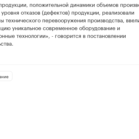
 продукции, положительной динамики объемов произв
уровня отказов (дефектов) продукции, реализовали
ы технического перевооружения производства, ввели
ацию уникальное современное оборудование и
нные технологии», - говорится в постановлении
ства.
ание