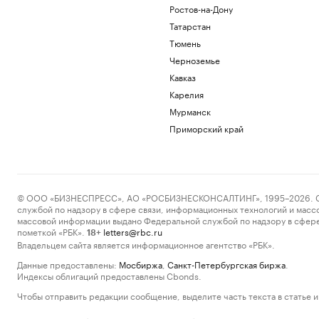
Ростов-на-Дону
Татарстан
Тюмень
Черноземье
Кавказ
Карелия
Мурманск
Приморский край
© ООО «БИЗНЕСПРЕСС», АО «РОСБИЗНЕСКОНСАЛТИНГ», 1995–2026. Сообщ
службой по надзору в сфере связи, информационных технологий и масс
массовой информации выдано Федеральной службой по надзору в сфере
пометкой «РБК».
letters@rbc.ru
18+
Владельцем сайта является информационное агентство «РБК».
Данные предоставлены:
Мосбиржа
,
Санкт-Петербургская биржа
.
Индексы облигаций предоставлены Cbonds.
Чтобы отправить редакции сообщение, выделите часть текста в статье и 