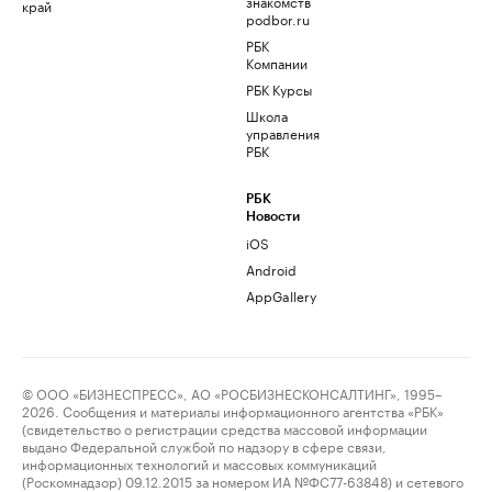
знакомств
край
podbor.ru
РБК
Компании
РБК Курсы
Школа
управления
РБК
РБК
Новости
iOS
Android
AppGallery
© ООО «БИЗНЕСПРЕСС», АО «РОСБИЗНЕСКОНСАЛТИНГ», 1995–
2026. Сообщения и материалы информационного агентства «РБК»
(свидетельство о регистрации средства массовой информации
выдано Федеральной службой по надзору в сфере связи,
информационных технологий и массовых коммуникаций
(Роскомнадзор) 09.12.2015 за номером ИА №ФС77-63848) и сетевого