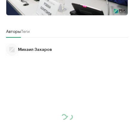
Авторы
Теги
Михаил Захаров