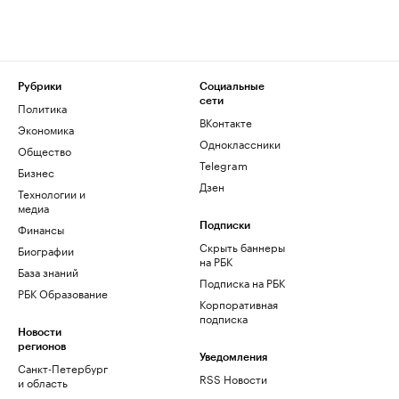
Рубрики
Социальные
сети
Политика
ВКонтакте
Экономика
Одноклассники
Общество
Telegram
Бизнес
Дзен
Технологии и
медиа
Финансы
Подписки
Скрыть баннеры
Биографии
на РБК
База знаний
Подписка на РБК
РБК Образование
Корпоративная
подписка
Новости
регионов
Уведомления
Санкт-Петербург
RSS Новости
и область