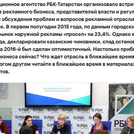
ионное агентство РБК-Татарстан организовало встре
 рекламного бизнеса, представителей власти и регу
я обсуждения проблем и вопросов рекламной отрасли
е. В первом полугодии 2015 года, по данным городск
рынок наружной рекламы «просел» на 23,4%. Однако к
да, декларировали казанские чиновники, спад остано
на 2016-й был сделан оптимистичный. Настолько при
бизнеса сейчас? Что ждет отрасль в ближайшее врем
огом другом читайте в ближайшее время в материала
тов.