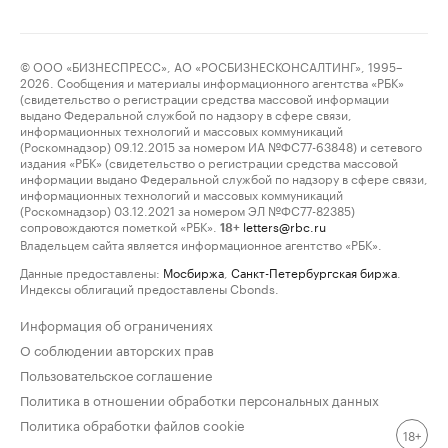
© ООО «БИЗНЕСПРЕСС», АО «РОСБИЗНЕСКОНСАЛТИНГ», 1995–
2026. Сообщения и материалы информационного агентства «РБК»
(свидетельство о регистрации средства массовой информации
выдано Федеральной службой по надзору в сфере связи,
информационных технологий и массовых коммуникаций
(Роскомнадзор) 09.12.2015 за номером ИА №ФС77-63848) и сетевого
издания «РБК» (свидетельство о регистрации средства массовой
информации выдано Федеральной службой по надзору в сфере связи,
информационных технологий и массовых коммуникаций
(Роскомнадзор) 03.12.2021 за номером ЭЛ №ФС77-82385)
сопровождаются пометкой «РБК».
letters@rbc.ru
18+
Владельцем сайта является информационное агентство «РБК».
Данные предоставлены:
Мосбиржа
,
Санкт-Петербургская биржа
.
Индексы облигаций предоставлены Cbonds.
Информация об ограничениях
О соблюдении авторских прав
Пользовательское соглашение
Политика в отношении обработки персональных данных
Политика обработки файлов cookie
18+