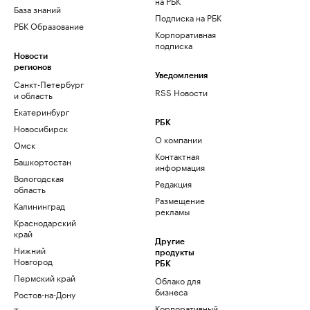
на РБК
База знаний
Подписка на РБК
РБК Образование
Корпоративная
подписка
Новости
регионов
Уведомления
Санкт-Петербург
RSS Новости
и область
Екатеринбург
РБК
Новосибирск
О компании
Омск
Контактная
Башкортостан
информация
Вологодская
Редакция
область
Размещение
Калининград
рекламы
Краснодарский
край
Другие
Нижний
продукты
Новгород
РБК
Пермский край
Облако для
бизнеса
Ростов-на-Дону
Корпоративный