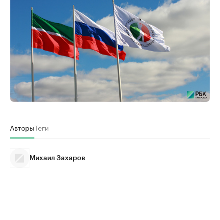
Авторы
Теги
Михаил Захаров