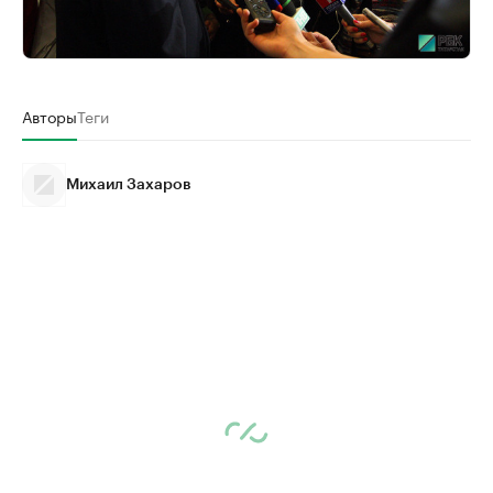
Авторы
Теги
Михаил Захаров