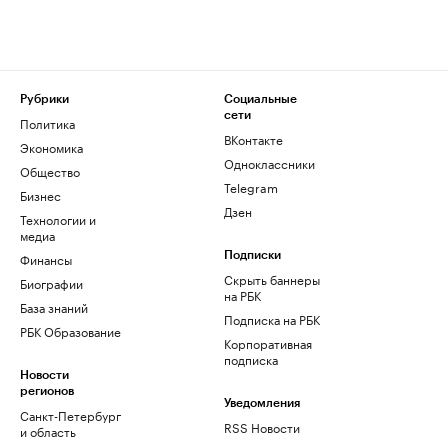
Рубрики
Социальные
сети
Политика
ВКонтакте
Экономика
Одноклассники
Общество
Telegram
Бизнес
Дзен
Технологии и
медиа
Финансы
Подписки
Скрыть баннеры
Биографии
на РБК
База знаний
Подписка на РБК
РБК Образование
Корпоративная
подписка
Новости
регионов
Уведомления
Санкт-Петербург
RSS Новости
и область