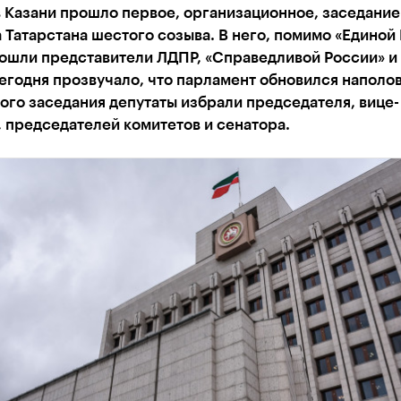
 Казани прошло первое, организационное, заседание
 Татарстана шестого созыва. В него, помимо «Единой
вошли представители ЛДПР, «Справедливой России» и
годня прозвучало, что парламент обновился наполов
ого заседания депутаты избрали председателя, вице-
 председателей комитетов и сенатора.