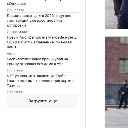
«Одиссее»
Общество
Дивидендные гэпы в 2026 году: две
трети акций уже восстановили
котировки
Инвестиции
Новый Audi Q9 против Mercedes-Benz
GLS и BMW X7. Сравнение, мнения и
цены
Авто
Беспилотник задел кран и упал на
крышу строящегося дома в Уфе
Политика
NYT узнала, что наследник Estée
Lauder «закрыл кошелек» для партии
Трампа
Политика
Загрузить еще