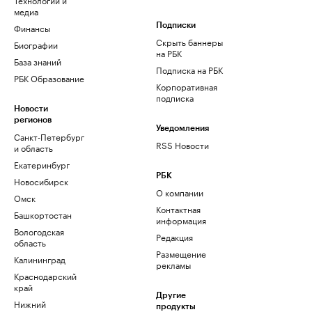
медиа
Финансы
Подписки
Скрыть баннеры
Биографии
на РБК
База знаний
Подписка на РБК
РБК Образование
Корпоративная
подписка
Новости
регионов
Уведомления
Санкт-Петербург
RSS Новости
и область
Екатеринбург
РБК
Новосибирск
О компании
Омск
Контактная
Башкортостан
информация
Вологодская
Редакция
область
Размещение
Калининград
рекламы
Краснодарский
край
Другие
Нижний
продукты