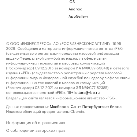
iOS
Android
AppGallery
© ООО «БИЗНЕСПРЕСС», АО «РОСБИЗНЕСКОНСАЛТИНГ», 1995–
2026. Сообщения и материалы информационного агентства «РБК»
(свидетельство о регистрации средства массовой информации
выдано Федеральной службой по надзору в сфере связи,
информационных технологий и массовых коммуникаций
(Роскомнадзор) 09.12.2015 за номером ИА №ФС77-63848) и сетевого
издания «РБК» (свидетельство о регистрации средства массовой
информации выдано Федеральной службой по надзору в сфере связи,
информационных технологий и массовых коммуникаций
(Роскомнадзор) 03.12.2021 за номером ЭЛ №ФС77-82385)
сопровождаются пометкой «РБК».
letters@rbc.ru
18+
Владельцем сайта является информационное агентство «РБК».
Данные предоставлены:
Мосбиржа
,
Санкт-Петербургская биржа
.
Индексы облигаций предоставлены Cbonds.
Информация об ограничениях
О соблюдении авторских прав