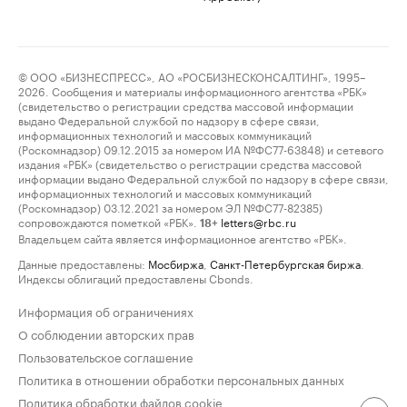
© ООО «БИЗНЕСПРЕСС», АО «РОСБИЗНЕСКОНСАЛТИНГ», 1995–
2026. Сообщения и материалы информационного агентства «РБК»
(свидетельство о регистрации средства массовой информации
выдано Федеральной службой по надзору в сфере связи,
информационных технологий и массовых коммуникаций
(Роскомнадзор) 09.12.2015 за номером ИА №ФС77-63848) и сетевого
издания «РБК» (свидетельство о регистрации средства массовой
информации выдано Федеральной службой по надзору в сфере связи,
информационных технологий и массовых коммуникаций
(Роскомнадзор) 03.12.2021 за номером ЭЛ №ФС77-82385)
сопровождаются пометкой «РБК».
letters@rbc.ru
18+
Владельцем сайта является информационное агентство «РБК».
Данные предоставлены:
Мосбиржа
,
Санкт-Петербургская биржа
.
Индексы облигаций предоставлены Cbonds.
Информация об ограничениях
О соблюдении авторских прав
Пользовательское соглашение
Политика в отношении обработки персональных данных
Политика обработки файлов cookie