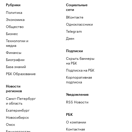
Рубрики
Социальные
сети
Политика
ВКонтакте
Экономика
Одноклассники
Общество
Telegram
Бизнес
Дзен
Технологии и
медиа
Финансы
Подписки
Скрыть баннеры
Биографии
на РБК
База знаний
Подписка на РБК
РБК Образование
Корпоративная
подписка
Новости
регионов
Уведомления
Санкт-Петербург
RSS Новости
и область
Екатеринбург
РБК
Новосибирск
О компании
Омск
Контактная
Башкортостан