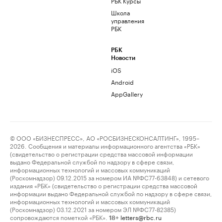
РБК Курсы
Школа
управления
РБК
РБК
Новости
iOS
Android
AppGallery
© ООО «БИЗНЕСПРЕСС», АО «РОСБИЗНЕСКОНСАЛТИНГ», 1995–
2026. Сообщения и материалы информационного агентства «РБК»
(свидетельство о регистрации средства массовой информации
выдано Федеральной службой по надзору в сфере связи,
информационных технологий и массовых коммуникаций
(Роскомнадзор) 09.12.2015 за номером ИА №ФС77-63848) и сетевого
издания «РБК» (свидетельство о регистрации средства массовой
информации выдано Федеральной службой по надзору в сфере связи,
информационных технологий и массовых коммуникаций
(Роскомнадзор) 03.12.2021 за номером ЭЛ №ФС77-82385)
сопровождаются пометкой «РБК».
letters@rbc.ru
18+