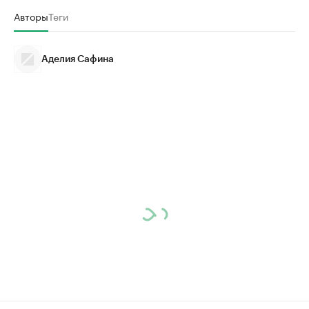
Авторы
Теги
Аделия Сафина