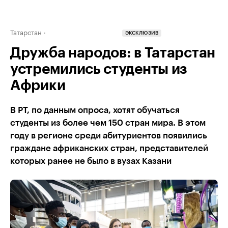
Татарстан
ЭКСКЛЮЗИВ
Дружба народов: в Татарстан
устремились студенты из
Африки
В РТ, по данным опроса, хотят обучаться
студенты из более чем 150 стран мира. В этом
году в регионе среди абитуриентов появились
граждане африканских стран, представителей
которых ранее не было в вузах Казани