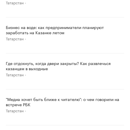
Татарстан
Бизнес на воде: как предприниматели планируют
заработать на Казанке летом
Татарстан
Где отдохнуть, когда двери закрыты? Как развлечься
казанцам в выходные
Татарстан
"Медиа хочет быть ближе к читателю": о чем говорили на
встрече РБК
Татарстан