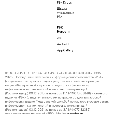
РБК Курсы
Школа
управления
РБК
РБК
Новости
iOS
Android
AppGallery
© ООО «БИЗНЕСПРЕСС», АО «РОСБИЗНЕСКОНСАЛТИНГ», 1995–
2026. Сообщения и материалы информационного агентства «РБК»
(свидетельство о регистрации средства массовой информации
выдано Федеральной службой по надзору в сфере связи,
информационных технологий и массовых коммуникаций
(Роскомнадзор) 09.12.2015 за номером ИА №ФС77-63848) и сетевого
издания «РБК» (свидетельство о регистрации средства массовой
информации выдано Федеральной службой по надзору в сфере связи,
информационных технологий и массовых коммуникаций
(Роскомнадзор) 03.12.2021 за номером ЭЛ №ФС77-82385)
сопровождаются пометкой «РБК».
letters@rbc.ru
18+