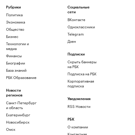
Рубрики
Социальные
сети
Политика
ВКонтакте
Экономика
Одноклассники
Общество
Telegram
Бизнес
Дзен
Технологии и
медиа
Финансы
Подписки
Скрыть баннеры
Биографии
на РБК
База знаний
Подписка на РБК
РБК Образование
Корпоративная
подписка
Новости
регионов
Уведомления
Санкт-Петербург
RSS Новости
и область
Екатеринбург
РБК
Новосибирск
О компании
Омск
Контактная