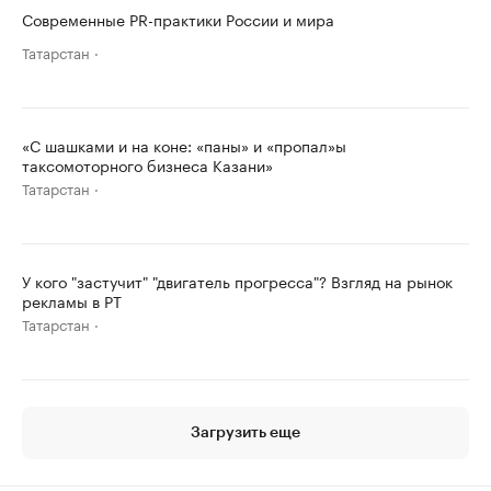
Современные PR-практики России и мира
Татарстан
«С шашками и на коне: «паны» и «пропал»ы
таксомоторного бизнеса Казани»
Татарстан
У кого "застучит" "двигатель прогресса"? Взгляд на рынок
рекламы в РТ
Татарстан
Загрузить еще