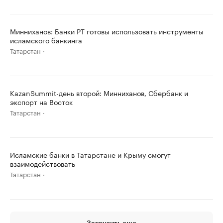
Минниханов: Банки РТ готовы использовать инструменты
исламского банкинга
Татарстан
KazanSummit-день второй: Минниханов, Сбербанк и
экспорт на Восток
Татарстан
Исламские банки в Татарстане и Крыму смогут
взаимодействовать
Татарстан