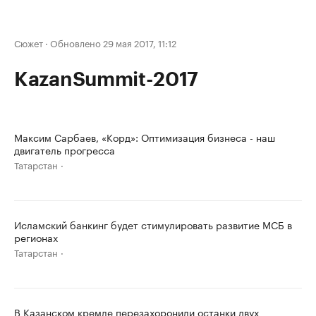
Сюжет
·
Обновлено 29 мая 2017, 11:12
KazanSummit-2017
Максим Сарбаев, «Корд»: Оптимизация бизнеса - наш
двигатель прогресса
Татарстан
Исламский банкинг будет стимулировать развитие МСБ в
регионах
Татарстан
В Казанском кремле перезахоронили останки двух