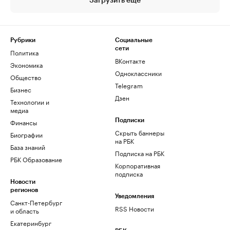
Загрузить еще
Рубрики
Социальные
сети
Политика
ВКонтакте
Экономика
Одноклассники
Общество
Telegram
Бизнес
Дзен
Технологии и
медиа
Финансы
Подписки
Скрыть баннеры
Биографии
на РБК
База знаний
Подписка на РБК
РБК Образование
Корпоративная
подписка
Новости
регионов
Уведомления
Санкт-Петербург
RSS Новости
и область
Екатеринбург