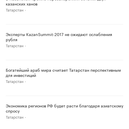
казанских ханов
Татарстан
Эксперты KazanSummit-2017 не ожидают ослабления
рубля
Татарстан
Богатейший араб мира считает Татарстан перспективным
для инвестиций
Татарстан
Экономика регионов РФ будет расти благодаря азиатскому
спросу
Татарстан