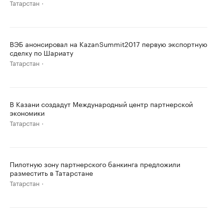
Татарстан
ВЭБ анонсировал на KazanSummit2017 первую экспортную
сделку по Шариату
Татарстан
В Казани создадут Международный центр партнерской
экономики
Татарстан
Пилотную зону партнерского банкинга предложили
разместить в Татарстане
Татарстан