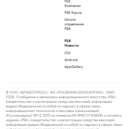
РБК
Компании
РБК Курсы
Школа
управления
РБК
РБК
Новости
iOS
Android
AppGallery
© ООО «БИЗНЕСПРЕСС», АО «РОСБИЗНЕСКОНСАЛТИНГ», 1995–
2026. Сообщения и материалы информационного агентства «РБК»
(свидетельство о регистрации средства массовой информации
выдано Федеральной службой по надзору в сфере связи,
информационных технологий и массовых коммуникаций
(Роскомнадзор) 09.12.2015 за номером ИА №ФС77-63848) и сетевого
издания «РБК» (свидетельство о регистрации средства массовой
информации выдано Федеральной службой по надзору в сфере связи,
информационных технологий и массовых коммуникаций