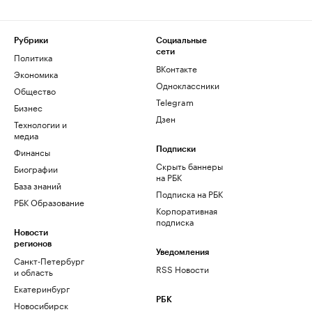
Рубрики
Социальные
сети
Политика
ВКонтакте
Экономика
Одноклассники
Общество
Telegram
Бизнес
Дзен
Технологии и
медиа
Финансы
Подписки
Скрыть баннеры
Биографии
на РБК
База знаний
Подписка на РБК
РБК Образование
Корпоративная
подписка
Новости
регионов
Уведомления
Санкт-Петербург
RSS Новости
и область
Екатеринбург
РБК
Новосибирск