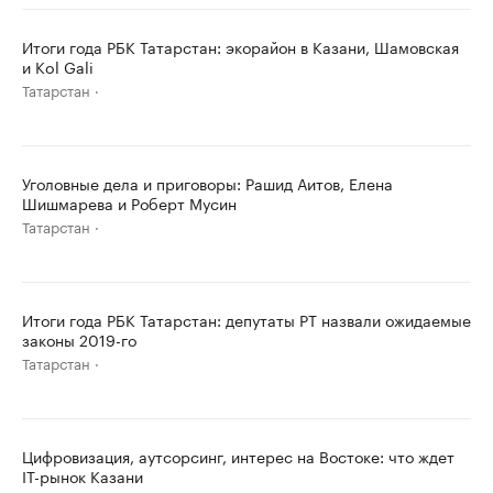
Итоги года РБК Татарстан: экорайон в Казани, Шамовская
и Kol Gali
Татарстан
Уголовные дела и приговоры: Рашид Аитов, Елена
Шишмарева и Роберт Мусин
Татарстан
Итоги года РБК Татарстан: депутаты РТ назвали ожидаемые
законы 2019-го
Татарстан
Цифровизация, аутсорсинг, интерес на Востоке: что ждет
IT-рынок Казани