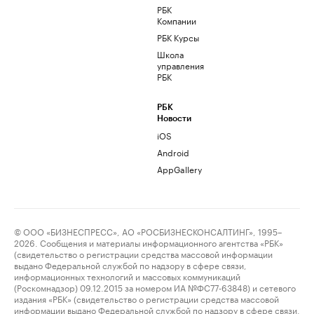
РБК
Компании
РБК Курсы
Школа
управления
РБК
РБК
Новости
iOS
Android
AppGallery
© ООО «БИЗНЕСПРЕСС», АО «РОСБИЗНЕСКОНСАЛТИНГ», 1995–
2026. Сообщения и материалы информационного агентства «РБК»
(свидетельство о регистрации средства массовой информации
выдано Федеральной службой по надзору в сфере связи,
информационных технологий и массовых коммуникаций
(Роскомнадзор) 09.12.2015 за номером ИА №ФС77-63848) и сетевого
издания «РБК» (свидетельство о регистрации средства массовой
информации выдано Федеральной службой по надзору в сфере связи,