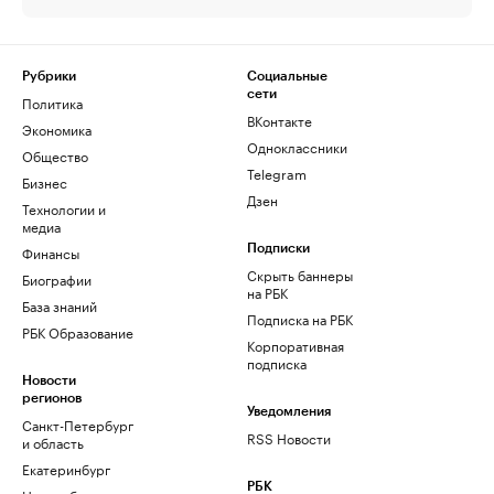
Рубрики
Социальные
сети
Политика
ВКонтакте
Экономика
Одноклассники
Общество
Telegram
Бизнес
Дзен
Технологии и
медиа
Финансы
Подписки
Скрыть баннеры
Биографии
на РБК
База знаний
Подписка на РБК
РБК Образование
Корпоративная
подписка
Новости
регионов
Уведомления
Санкт-Петербург
RSS Новости
и область
Екатеринбург
РБК