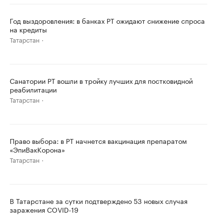
Год выздоровления: в банках РТ ожидают снижение спроса
на кредиты
Татарстан
Санатории РТ вошли в тройку лучших для постковидной
реабилитации
Татарстан
Право выбора: в РТ начнется вакцинация препаратом
«ЭпиВакКорона»
Татарстан
В Татарстане за сутки подтверждено 53 новых случая
заражения COVID-19