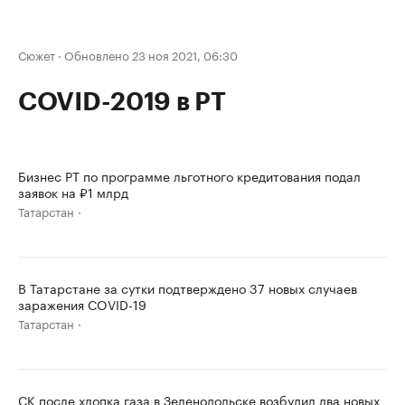
Сюжет
·
Обновлено 23 ноя 2021, 06:30
COVID-2019 в РТ
Бизнес РТ по программе льготного кредитования подал
заявок на ₽1 млрд
Татарстан
В Татарстане за сутки подтверждено 37 новых случаев
заражения COVID-19
Татарстан
СК после хлопка газа в Зеленодольске возбудил два новых