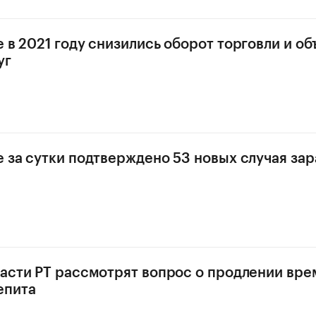
е в 2021 году снизились оборот торговли и о
уг
е за сутки подтверждено 53 новых случая за
ласти РТ рассмотрят вопрос о продлении вр
епита