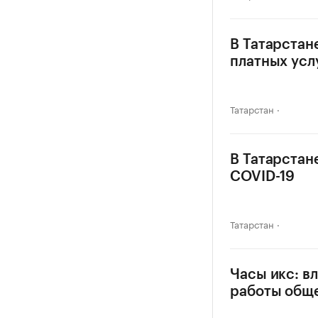
В Татарстан
платных усл
Татарстан
В Татарстан
COVID-19
Татарстан
Часы икс: в
работы общ