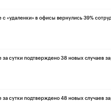
е с «удаленки» в офисы вернулись 39% сотру
е за сутки подтверждено 38 новых случаев з
е за сутки подтверждено 48 новых случаев з