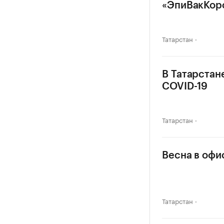
«ЭпиВакКор
Татарстан
В Татарстан
COVID-19
Татарстан
Весна в офи
Татарстан