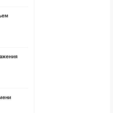
бъем
ражения
емени