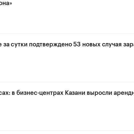
она»
е за сутки подтверждено 53 новых случая за
сах: в бизнес-центрах Казани выросли аренд