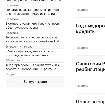
Политика
Испания ввела контроль на границе
Татарстан
для путешественников из Италии
Политика
Bloomberg узнал, что Украине грозит
Год выздоро
обвал экспорта зерна
кредиты
Политика
Экспорт синтетических алмазов из
Китая резко вырос на фоне бума ИИ
Технологии и медиа
Татарстан
В Чехии при нападении с ножом
пострадали четыре человека
Общество
Санатории Р
Telegraph сообщил о выплатах УЕФА
вероятной любовнице Инфантино
реабилитац
Спорт
Загрузить еще
Татарстан
Право выбор