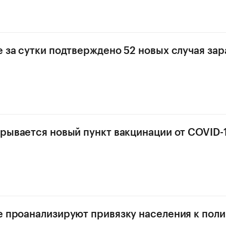
е за сутки подтверждено 52 новых случая за
крывается новый пункт вакцинации от COVID-
е проанализируют привязку населения к пол