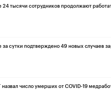
е 24 тысячи сотрудников продолжают работа
е за сутки подтверждено 49 новых случаев з
 назвал число умерших от COVID-19 медрабо