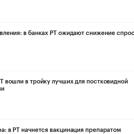
вления: в банках РТ ожидают снижение спрос
Т вошли в тройку лучших для постковидной
ии
а: в РТ начнется вакцинация препаратом