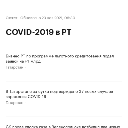
Сюжет
·
Обновлено 23 ноя 2021, 06:30
COVID-2019 в РТ
Бизнес РТ по программе льготного кредитования подал
заявок на ₽1 млрд
Татарстан
В Татарстане за сутки подтверждено 37 новых случаев
заражения COVID-19
Татарстан
СК после хлопка газа в Зеленодольске возбудил два новых