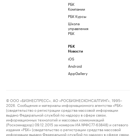
РБК
Компании
РБК Курсы
Школа
управления
РБК
РБК
Новости
iOS
Android
AppGallery
© ООО «БИЗНЕСПРЕСС», АО «РОСБИЗНЕСКОНСАЛТИНГ», 1995–
2026. Сообщения и материалы информационного агентства «РБК»
(свидетельство о регистрации средства массовой информации
выдано Федеральной службой по надзору в сфере связи,
информационных технологий и массовых коммуникаций
(Роскомнадзор) 09.12.2015 за номером ИА №ФС77-63848) и сетевого
издания «РБК» (свидетельство о регистрации средства массовой
информации выдано Федеральной службой по надзору в сфере связи,