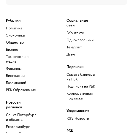
Рубрики
Социальные
сети
Политика
ВКонтакте
Экономика
Одноклассники
Общество
Telegram
Бизнес
Дзен
Технологии и
медиа
Финансы
Подписки
Скрыть баннеры
Биографии
на РБК
База знаний
Подписка на РБК
РБК Образование
Корпоративная
подписка
Новости
регионов
Уведомления
Санкт-Петербург
RSS Новости
и область
Екатеринбург
РБК