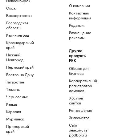
Новосибирск
О компании
Омск
Контактная
Башкортостан
информация
Вологодская
Редакция
область
Размещение
Калининград
рекламы
Краснодарский
край
Другие
Нижний
продукты
Новгород
РБК
Пермский край
Облако для
бизнеса
Ростов-на-Дону
Корпоративный
Татарстан
регистратор
Тюмень
доменов
Черноземье
Хостинг
сайтов
Кавказ
Рег.решения
Карелия
Знакомства
Мурманск
Сайт
Приморский
знакомств
край
podbor.ru