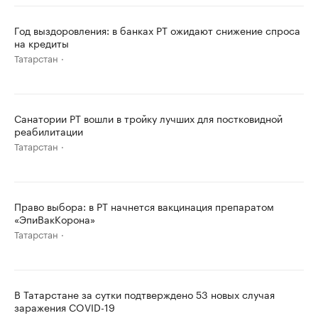
Год выздоровления: в банках РТ ожидают снижение спроса
на кредиты
Татарстан
Санатории РТ вошли в тройку лучших для постковидной
реабилитации
Татарстан
Право выбора: в РТ начнется вакцинация препаратом
«ЭпиВакКорона»
Татарстан
В Татарстане за сутки подтверждено 53 новых случая
заражения COVID-19