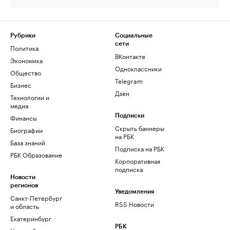
Рубрики
Социальные
сети
Политика
ВКонтакте
Экономика
Одноклассники
Общество
Telegram
Бизнес
Дзен
Технологии и
медиа
Финансы
Подписки
Скрыть баннеры
Биографии
на РБК
База знаний
Подписка на РБК
РБК Образование
Корпоративная
подписка
Новости
регионов
Уведомления
Санкт-Петербург
RSS Новости
и область
Екатеринбург
РБК