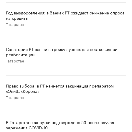
Год выздоровления: в банках РТ ожидают снижение спроса
на кредиты
Татарстан
Санатории РТ вошли в тройку лучших для постковидной
реабилитации
Татарстан
Право выбора: в РТ начнется вакцинация препаратом
«ЭпиВакКорона»
Татарстан
В Татарстане за сутки подтверждено 53 новых случая
заражения COVID-19