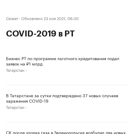
Сюжет
·
Обновлено 23 ноя 2021, 06:30
COVID-2019 в РТ
Бизнес РТ по программе льготного кредитования подал
заявок на ₽1 млрд
Татарстан
В Татарстане за сутки подтверждено 37 новых случаев
заражения COVID-19
Татарстан
СК после хлопка газа в Зеленодольске возбудил два новых