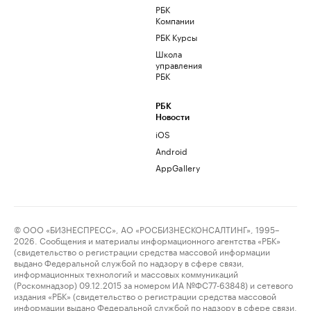
РБК
Компании
РБК Курсы
Школа
управления
РБК
РБК
Новости
iOS
Android
AppGallery
© ООО «БИЗНЕСПРЕСС», АО «РОСБИЗНЕСКОНСАЛТИНГ», 1995–
2026. Сообщения и материалы информационного агентства «РБК»
(свидетельство о регистрации средства массовой информации
выдано Федеральной службой по надзору в сфере связи,
информационных технологий и массовых коммуникаций
(Роскомнадзор) 09.12.2015 за номером ИА №ФС77-63848) и сетевого
издания «РБК» (свидетельство о регистрации средства массовой
информации выдано Федеральной службой по надзору в сфере связи,