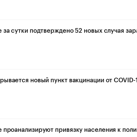
е за сутки подтверждено 52 новых случая за
крывается новый пункт вакцинации от COVID-
е проанализируют привязку населения к пол