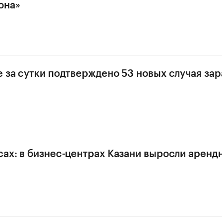
она»
е за сутки подтверждено 53 новых случая за
сах: в бизнес-центрах Казани выросли аренд