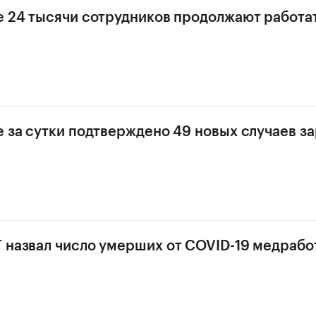
е 24 тысячи сотрудников продолжают работа
е за сутки подтверждено 49 новых случаев з
 назвал число умерших от COVID-19 медрабо