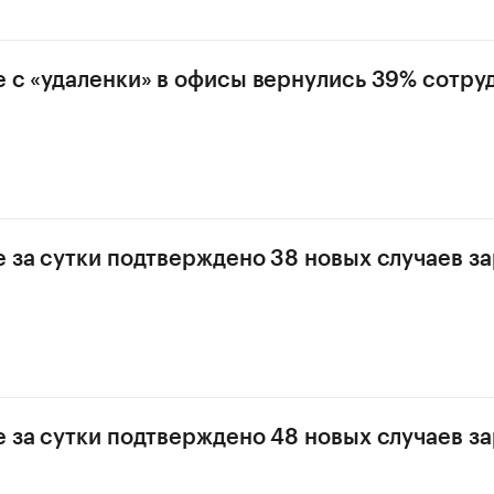
е с «удаленки» в офисы вернулись 39% сотру
е за сутки подтверждено 38 новых случаев з
е за сутки подтверждено 48 новых случаев з