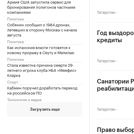
Армия США запустила сервис для
бронирования полигонов частными
компаниями
Татарстан
Политика
Собянин сообщил о 1984 дронах,
летевших в сторону Москвы с начала
Год выздоро
августа
кредиты
Политика
Как испанские власти готовятся к
новому прорыву в Сеуту и Мелилью
Политика
Татарстан
Стала известна причина смерти 29-
летнего игрока клуба НБА «Мемфис»
Кларка
Спорт
Санатории Р
Кабмин поручил доработать переход
реабилитац
на российское ПО
Технологии и медиа
Татарстан
Загрузить еще
Право выбор