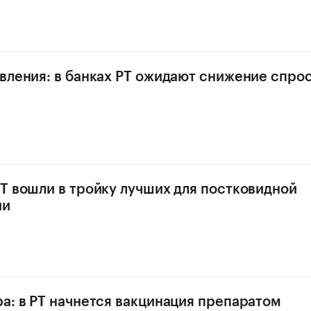
вления: в банках РТ ожидают снижение спрос
Т вошли в тройку лучших для постковидной
ии
а: в РТ начнется вакцинация препаратом