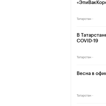
«ЭпиВакКор
Татарстан
В Татарстан
COVID-19
Татарстан
Весна в офи
Татарстан