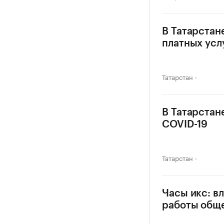
В Татарстан
платных усл
Татарстан
В Татарстан
COVID-19
Татарстан
Часы икс: в
работы общ