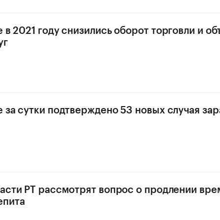
е в 2021 году снизились оборот торговли и о
уг
е за сутки подтверждено 53 новых случая за
ласти РТ рассмотрят вопрос о продлении вр
епита