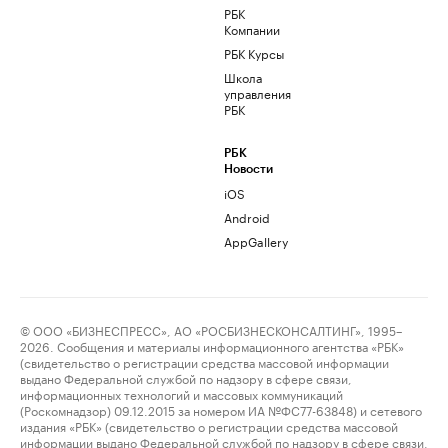
РБК
Компании
РБК Курсы
Школа
управления
РБК
РБК
Новости
iOS
Android
AppGallery
© ООО «БИЗНЕСПРЕСС», АО «РОСБИЗНЕСКОНСАЛТИНГ», 1995–
2026. Сообщения и материалы информационного агентства «РБК»
(свидетельство о регистрации средства массовой информации
выдано Федеральной службой по надзору в сфере связи,
информационных технологий и массовых коммуникаций
(Роскомнадзор) 09.12.2015 за номером ИА №ФС77-63848) и сетевого
издания «РБК» (свидетельство о регистрации средства массовой
информации выдано Федеральной службой по надзору в сфере связи,