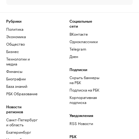
Рубрики
Социальные
сети
Политика
ВКонтакте
Экономика
Одноклассники
Общество
Telegram
Бизнес
Дзен
Технологии и
медиа
Финансы
Подписки
Скрыть баннеры
Биографии
на РБК
База знаний
Подписка на РБК
РБК Образование
Корпоративная
подписка
Новости
регионов
Уведомления
Санкт-Петербург
RSS Новости
и область
Екатеринбург
РБК