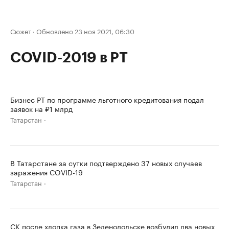
Сюжет
·
Обновлено 23 ноя 2021, 06:30
COVID-2019 в РТ
Бизнес РТ по программе льготного кредитования подал
заявок на ₽1 млрд
Татарстан
В Татарстане за сутки подтверждено 37 новых случаев
заражения COVID-19
Татарстан
СК после хлопка газа в Зеленодольске возбудил два новых