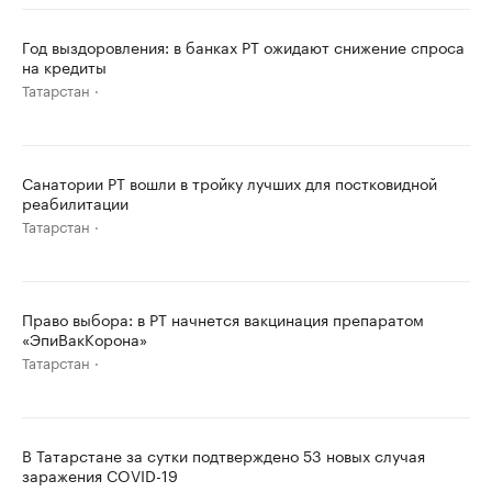
Год выздоровления: в банках РТ ожидают снижение спроса
на кредиты
Татарстан
Санатории РТ вошли в тройку лучших для постковидной
реабилитации
Татарстан
Право выбора: в РТ начнется вакцинация препаратом
«ЭпиВакКорона»
Татарстан
В Татарстане за сутки подтверждено 53 новых случая
заражения COVID-19