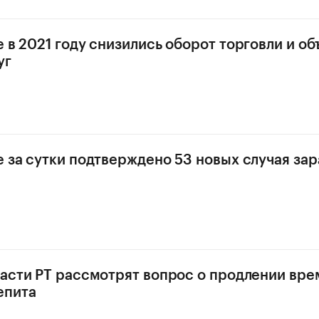
е в 2021 году снизились оборот торговли и о
уг
е за сутки подтверждено 53 новых случая за
ласти РТ рассмотрят вопрос о продлении вр
епита