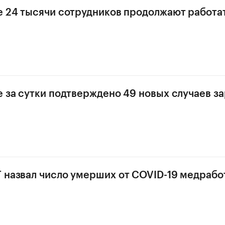
е 24 тысячи сотрудников продолжают работа
е за сутки подтверждено 49 новых случаев з
 назвал число умерших от COVID-19 медрабо