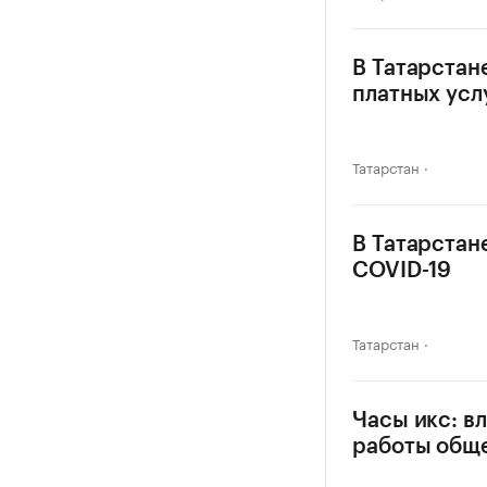
В Татарстан
платных усл
Татарстан
В Татарстан
COVID-19
Татарстан
Часы икс: в
работы общ