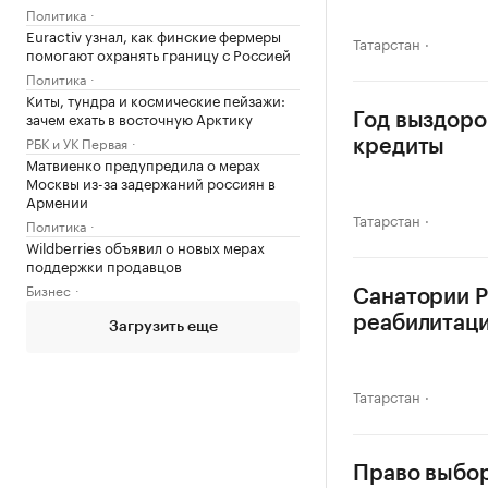
Политика
Euractiv узнал, как финские фермеры
Татарстан
помогают охранять границу с Россией
Политика
Киты, тундра и космические пейзажи:
зачем ехать в восточную Арктику
Год выздоро
РБК и УК Первая
кредиты
Матвиенко предупредила о мерах
Москвы из-за задержаний россиян в
Армении
Татарстан
Политика
Wildberries объявил о новых мерах
поддержки продавцов
Бизнес
Санатории Р
реабилитац
Загрузить еще
Татарстан
Право выбор