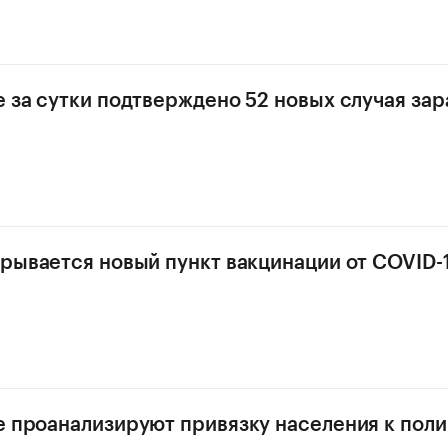
е за сутки подтверждено 52 новых случая за
крывается новый пункт вакцинации от COVID-
е проанализируют привязку населения к пол