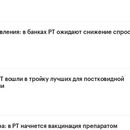
вления: в банках РТ ожидают снижение спрос
Т вошли в тройку лучших для постковидной
ии
а: в РТ начнется вакцинация препаратом