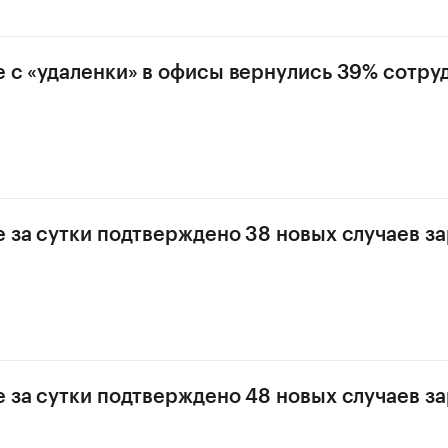
е с «удаленки» в офисы вернулись 39% сотру
е за сутки подтверждено 38 новых случаев з
е за сутки подтверждено 48 новых случаев з