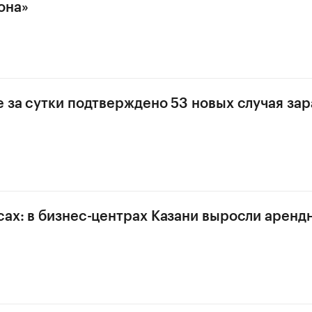
она»
е за сутки подтверждено 53 новых случая за
сах: в бизнес-центрах Казани выросли аренд