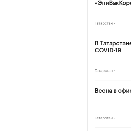
«ЭпиВакКор
Татарстан
В Татарстан
COVID-19
Татарстан
Весна в офи
Татарстан